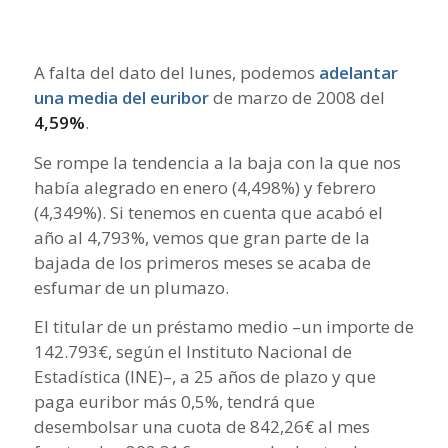
A falta del dato del lunes, podemos
adelantar
una media del euribor
de marzo de 2008 del
4,59%
.
Se rompe la tendencia a la baja con la que nos
había alegrado en enero (4,498%) y febrero
(4,349%). Si tenemos en cuenta que acabó el
año al 4,793%, vemos que gran parte de la
bajada de los primeros meses se acaba de
esfumar de un plumazo.
El titular de un préstamo medio –un importe de
142.793€, según el Instituto Nacional de
Estadística (INE)–, a 25 años de plazo y que
paga euribor más 0,5%, tendrá que
desembolsar una cuota de 842,26€ al mes