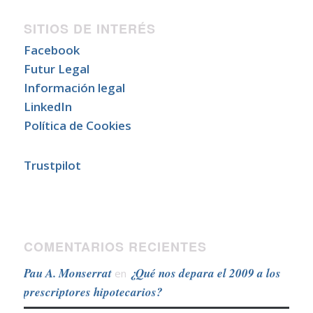
SITIOS DE INTERÉS
Facebook
Futur Legal
Información legal
LinkedIn
Política de Cookies
Trustpilot
COMENTARIOS RECIENTES
Pau A. Monserrat
¿Qué nos depara el 2009 a los
en
prescriptores hipotecarios?