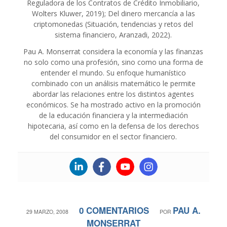
Reguladora de los Contratos de Crédito Inmobiliario,
Wolters Kluwer, 2019); Del dinero mercancía a las
criptomonedas (Situación, tendencias y retos del
sistema financiero, Aranzadi, 2022).
Pau A. Monserrat considera la economía y las finanzas
no solo como una profesión, sino como una forma de
entender el mundo. Su enfoque humanístico
combinado con un análisis matemático le permite
abordar las relaciones entre los distintos agentes
económicos. Se ha mostrado activo en la promoción
de la educación financiera y la intermediación
hipotecaria, así como en la defensa de los derechos
del consumidor en el sector financiero.
0 COMENTARIOS
PAU A.
/
/
29 MARZO, 2008
POR
MONSERRAT