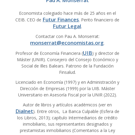
Pau A. Monserrat
Economista colegiado hace más de 25 años en el
Futur Finances
CEIB. CEO de
. Perito financiero de
Futur Legal
.
Contactar con Pau A. Monserrat:
monserrat@economistas.org
.
UIB
Profesor de Economía Financiera (
) y director de
Máster (UNIR). Consejero del Consejo Económico y
Social de Illes Balears. Patrono de la Fundación
Finsalud.
Licenciado en Economía (1997) y en Administración y
Dirección de Empresas (1999) por la UIB. Máster
Universitario en Asesoría Fiscal por la UNIR (2022).
Autor de libros y artículos académicos (ver en
Dialnet
). Entre otros, La Banca Culpable (Esfera de
los Libros, 2013); capítulo Intermediarios de crédito
inmobiliario, sus representantes designados y
prestamistas inmobiliarios (Comentarios a la Ley