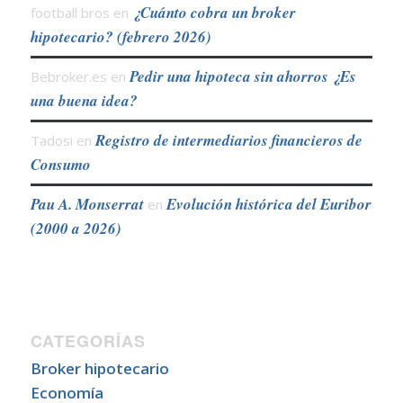
¿Cuánto cobra un broker
football bros
en
hipotecario? (febrero 2026)
Pedir una hipoteca sin ahorros ¿Es
Bebroker.es
en
una buena idea?
Registro de intermediarios financieros de
Tadosi
en
Consumo
Pau A. Monserrat
Evolución histórica del Euribor
en
(2000 a 2026)
CATEGORÍAS
Broker hipotecario
Economía