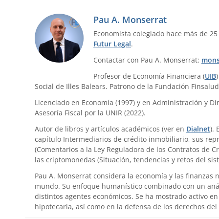
Pau A. Monserrat
Economista colegiado hace más de 25
Futur Legal
.
Contactar con Pau A. Monserrat:
mons
Profesor de Economía Financiera (
UIB
Social de Illes Balears. Patrono de la Fundación Finsalud
Licenciado en Economía (1997) y en Administración y Dir
Asesoría Fiscal por la UNIR (2022).
Autor de libros y artículos académicos (ver en
Dialnet
).
capítulo Intermediarios de crédito inmobiliario, sus re
(Comentarios a la Ley Reguladora de los Contratos de Cr
las criptomonedas (Situación, tendencias y retos del sis
Pau A. Monserrat considera la economía y las finanzas 
mundo. Su enfoque humanístico combinado con un anális
distintos agentes económicos. Se ha mostrado activo en 
hipotecaria, así como en la defensa de los derechos del