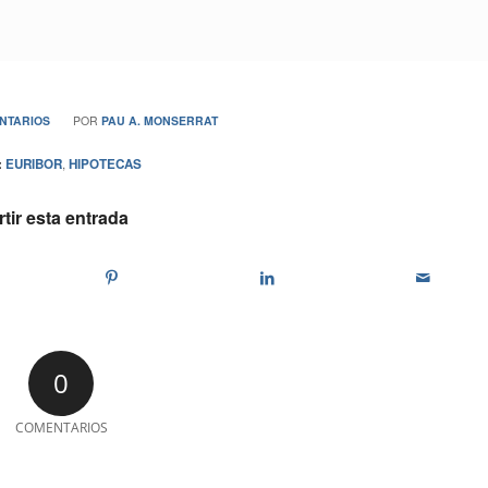
NTARIOS
POR
PAU A. MONSERRAT
:
EURIBOR
,
HIPOTECAS
ir esta entrada
0
COMENTARIOS