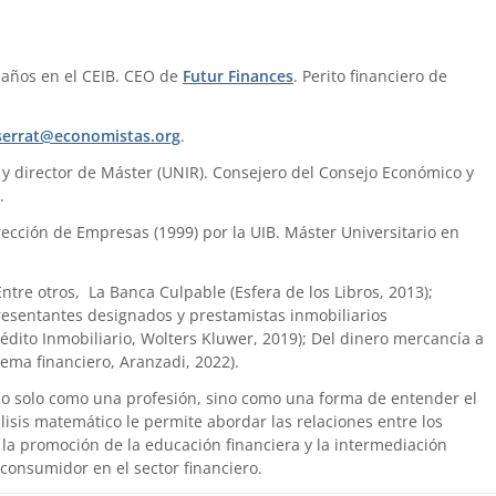
 años en el CEIB. CEO de
Futur Finances
. Perito financiero de
errat@economistas.org
.
) y director de Máster (UNIR). Consejero del Consejo Económico y
.
ección de Empresas (1999) por la UIB. Máster Universitario en
 Entre otros, La Banca Culpable (Esfera de los Libros, 2013);
presentantes designados y prestamistas inmobiliarios
édito Inmobiliario, Wolters Kluwer, 2019); Del dinero mercancía a
tema financiero, Aranzadi, 2022).
no solo como una profesión, sino como una forma de entender el
is matemático le permite abordar las relaciones entre los
la promoción de la educación financiera y la intermediación
 consumidor en el sector financiero.