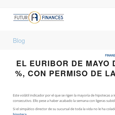
Blog
FINAN
EL EURIBOR DE MAYO 
%, CON PERMISO DE L
Este volátil indicador por el que se rigen la mayoría de hipotecas a 
consecutivo. Ello pese a haber acabado la semana con ligeras subid
Si el simpático director de su sucursal de toda la vida no le ha colad
hipoteca
.