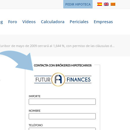
PEDIR HIPOTECA
og
Foro
Vídeos
Calculadora
Periciales
Empresas
Euribor de mayo de 2009 cerrará al 1,644 %, con permiso de las cláusulas d...
”