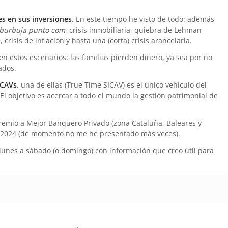
s en sus inversiones
. En este tiempo he visto de todo: además
burbuja punto com
, crisis inmobiliaria, quiebra de Lehman
, crisis de inflación y hasta una (corta) crisis arancelaria.
estos escenarios: las familias pierden dinero, ya sea por no
ados.
ICAVs
, una de ellas (True Time SICAV) es el único vehículo del
El objetivo es acercar a todo el mundo la gestión patrimonial de
premio a Mejor Banquero Privado (zona Cataluña, Baleares y
 en 2024 (de momento no me he presentado más veces).
lunes a sábado (o domingo) con información que creo útil para