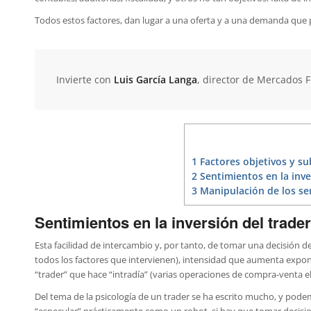
Todos estos factores, dan lugar a una oferta y a una demanda que 
Invierte con
Luis García Langa
, director de Mercados 
1
Factores objetivos y su
2
Sentimientos en la inve
3
Manipulación de los se
Sentimientos en la inversión del trader
Esta facilidad de intercambio y, por tanto, de tomar una decisión d
todos los factores que intervienen), intensidad que aumenta expone
“trader” que hace “intradía” (varias operaciones de compra-venta el 
Del tema de la psicología de un trader se ha escrito mucho, y pode