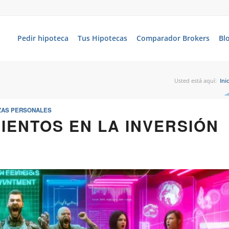
Pedir hipoteca
Tus Hipotecas
Comparador Brokers
Bl
Usted está aquí:
Ini
ZAS PERSONALES
IENTOS EN LA INVERSIÓN