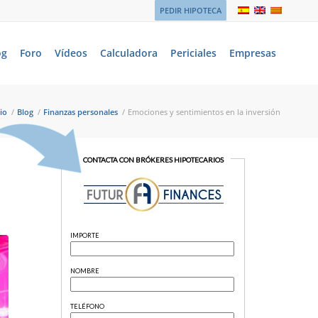
PEDIR HIPOTECA
og
Foro
Vídeos
Calculadora
Periciales
Empresas
cio
/
Blog
/
Finanzas personales
/
Emociones y sentimientos en la inversión