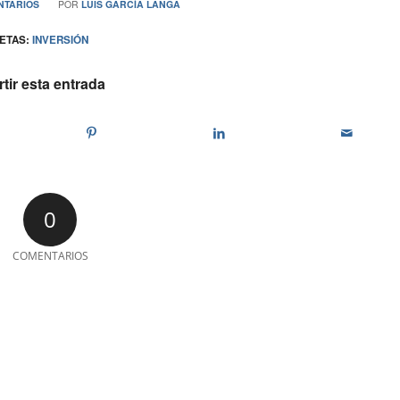
NTARIOS
POR
LUIS GARCÍA LANGA
ETAS:
INVERSIÓN
ir esta entrada
0
COMENTARIOS