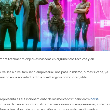
mpre totalmente objetivas basadas en argumentos técnicos y en
 sea a nivel familiar o empresarial, nos pasa lo mismo, o más si cabe, ya
a mucho en la sociedad tanto a nivel tangible como intangible.
representa es el funcionamiento de los mercados financieros (
bolsa,
os que se dan en economía: datos macroeconómicos, empresariales, sistemas
e información, abuso de poder, engaños y, por supuesto, sentimientos.