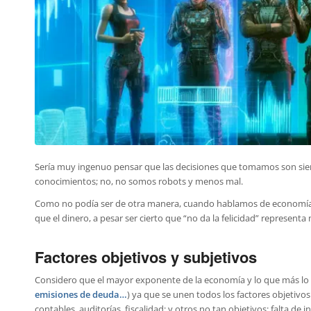
Sería muy ingenuo pensar que las decisiones que tomamos son sie
conocimientos; no, no somos robots y menos mal.
Como no podía ser de otra manera, cuando hablamos de economía, ya
que el dinero, a pesar ser cierto que “no da la felicidad” represent
Factores objetivos y subjetivos
Considero que el mayor exponente de la economía y lo que más lo 
emisiones de deuda…
) ya que se unen todos los factores objetiv
contables, auditorías, fiscalidad; y otros no tan objetivos: falta d