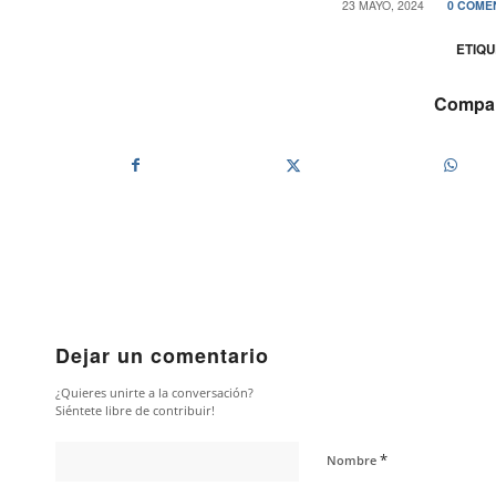
/
/
23 MAYO, 2024
0 COME
ETIQU
Compart
Dejar un comentario
¿Quieres unirte a la conversación?
Siéntete libre de contribuir!
*
Nombre