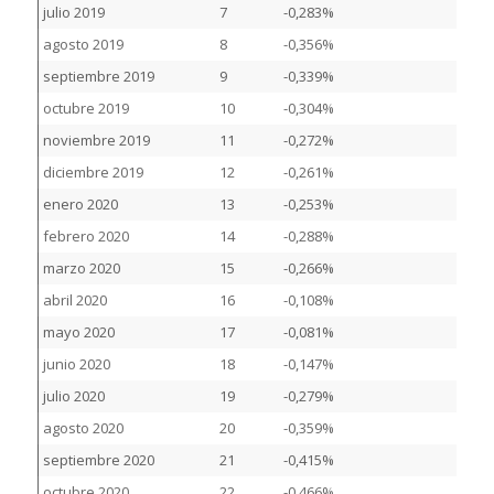
julio 2019
7
-0,283%
agosto 2019
8
-0,356%
septiembre 2019
9
-0,339%
octubre 2019
10
-0,304%
noviembre 2019
11
-0,272%
diciembre 2019
12
-0,261%
enero 2020
13
-0,253%
febrero 2020
14
-0,288%
marzo 2020
15
-0,266%
abril 2020
16
-0,108%
mayo 2020
17
-0,081%
junio 2020
18
-0,147%
julio 2020
19
-0,279%
agosto 2020
20
-0,359%
septiembre 2020
21
-0,415%
octubre 2020
22
-0,466%