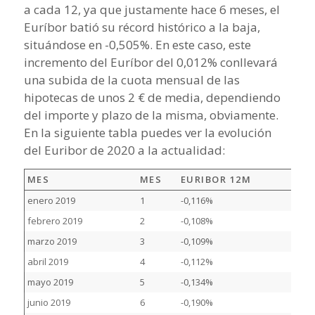
a cada 12, ya que justamente hace 6 meses, el
Euríbor batió su récord histórico a la baja,
situándose en -0,505%. En este caso, este
incremento del Euríbor del 0,012% conllevará
una subida de la cuota mensual de las
hipotecas de unos 2 € de media, dependiendo
del importe y plazo de la misma, obviamente.
En la siguiente tabla puedes ver la evolución
del Euribor de 2020 a la actualidad:
MES
MES
EURIBOR 12M
enero 2019
1
-0,116%
febrero 2019
2
-0,108%
marzo 2019
3
-0,109%
abril 2019
4
-0,112%
mayo 2019
5
-0,134%
junio 2019
6
-0,190%