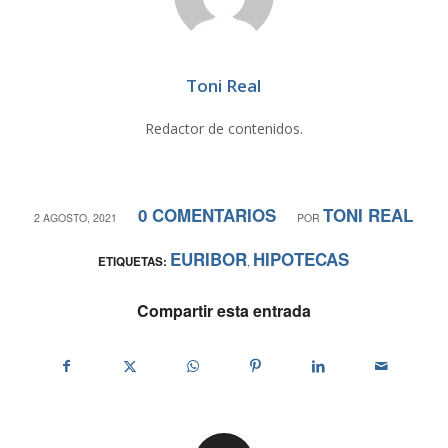
Toni Real
Redactor de contenidos.
0 COMENTARIOS
TONI REAL
/
/
2 AGOSTO, 2021
POR
EURIBOR
HIPOTECAS
ETIQUETAS:
,
Compartir esta entrada