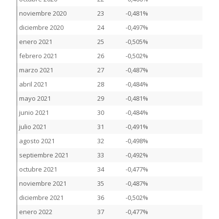
noviembre 2020
23
-0,481%
diciembre 2020
24
-0,497%
enero 2021
25
-0,505%
febrero 2021
26
-0,502%
marzo 2021
27
-0,487%
abril 2021
28
-0,484%
mayo 2021
29
-0,481%
junio 2021
30
-0,484%
julio 2021
31
-0,491%
agosto 2021
32
-0,498%
septiembre 2021
33
-0,492%
octubre 2021
34
-0,477%
noviembre 2021
35
-0,487%
diciembre 2021
36
-0,502%
enero 2022
37
-0,477%