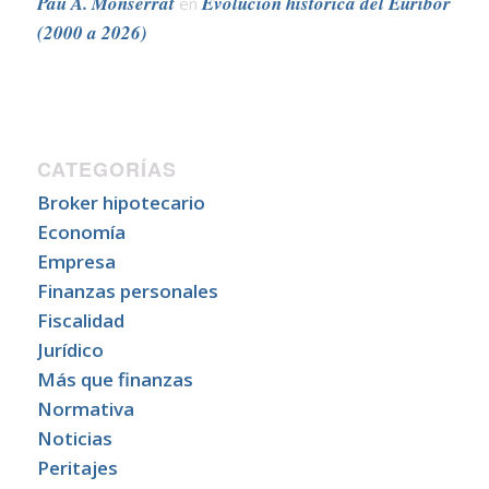
Pau A. Monserrat
Evolución histórica del Euribor
en
(2000 a 2026)
CATEGORÍAS
Broker hipotecario
Economía
Empresa
Finanzas personales
Fiscalidad
Jurídico
Más que finanzas
Normativa
Noticias
Peritajes