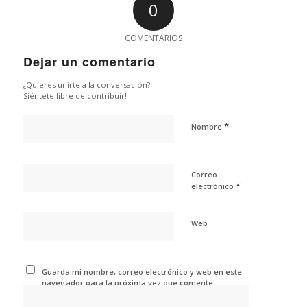
0
COMENTARIOS
Dejar un comentario
¿Quieres unirte a la conversación?
Siéntete libre de contribuir!
*
Nombre
Correo
*
electrónico
Web
Guarda mi nombre, correo electrónico y web en este
navegador para la próxima vez que comente.