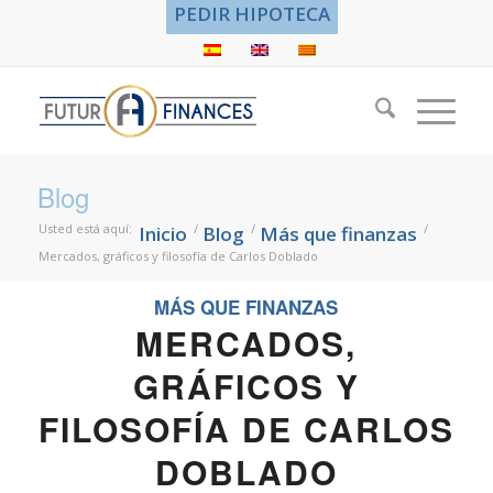
PEDIR HIPOTECA
Blog
Usted está aquí:
/
/
/
Inicio
Blog
Más que finanzas
Mercados, gráficos y filosofía de Carlos Doblado
MÁS QUE FINANZAS
MERCADOS,
GRÁFICOS Y
FILOSOFÍA DE CARLOS
DOBLADO