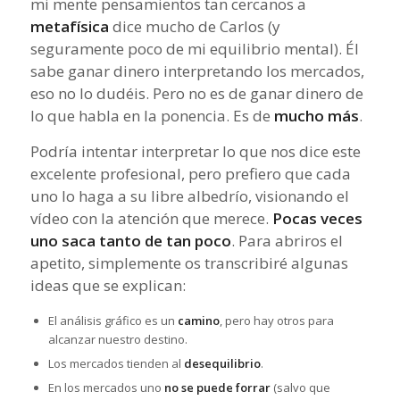
mi mente pensamientos tan cercanos a
metafísica
dice mucho de Carlos (y
seguramente poco de mi equilibrio mental). Él
sabe ganar dinero interpretando los mercados,
eso no lo dudéis. Pero no es de ganar dinero de
lo que habla en la ponencia. Es de
mucho más
.
Podría intentar interpretar lo que nos dice este
excelente profesional, pero prefiero que cada
uno lo haga a su libre albedrío, visionando el
vídeo con la atención que merece.
Pocas veces
uno saca tanto de tan poco
. Para abriros el
apetito, simplemente os transcribiré algunas
ideas que se explican:
El análisis gráfico es un
camino
, pero hay otros para
alcanzar nuestro destino.
Los mercados tienden al
desequilibrio
.
En los mercados uno
no se puede forrar
(salvo que