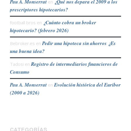
Pau A. Monserrat
¿Qué nos depara el 2009 a los
en
prescriptores hipotecarios?
¿Cuánto cobra un broker
football bros
en
hipotecario? (febrero 2026)
Pedir una hipoteca sin ahorros ¿Es
Bebroker.es
en
una buena idea?
Registro de intermediarios financieros de
Tadosi
en
Consumo
Pau A. Monserrat
Evolución histórica del Euribor
en
(2000 a 2026)
CATEGORÍAS