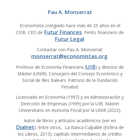
Pau A. Monserrat
Economista colegiado hace más de 25 años en el
Futur Finances
CEIB. CEO de
. Perito financiero de
Futur Legal
.
Contactar con Pau A. Monserrat:
monserrat@economistas.org
.
UIB
Profesor de Economía Financiera (
) y director de
Máster (UNIR). Consejero del Consejo Económico y
Social de Illes Balears. Patrono de la Fundación
Finsalud.
Licenciado en Economía (1997) y en Administración y
Dirección de Empresas (1999) por la UIB. Máster
Universitario en Asesoría Fiscal por la UNIR (2022).
Autor de libros y artículos académicos (ver en
Dialnet
). Entre otros, La Banca Culpable (Esfera de
los Libros, 2013); capítulo Intermediarios de crédito