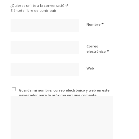
¿Quieres unirte a la conversación?
Siéntete libre de contribuir!
*
Nombre
Correo
*
electrónico
Web
Guarda mi nombre, correo electrónico y web en este
navegador para la próxima vez que comente.