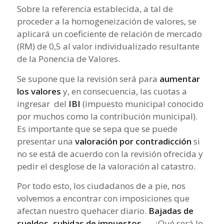
Sobre la referencia establecida, a tal de
proceder a la homogeneización de valores, se
aplicará un coeficiente de relación de mercado
(RM) de 0,5 al valor individualizado resultante
de la Ponencia de Valores.
Se supone que la revisión será para
aumentar
los valores
y, en consecuencia, las cuotas a
ingresar del
IBI
(impuesto municipal conocido
por muchos como la contribución municipal).
Es importante que se sepa que se puede
presentar una
valoración por contradicción
si
no se está de acuerdo con la revisión ofrecida y
pedir el desglose de la valoración al catastro.
Por todo esto, los ciudadanos de a pie, nos
volvemos a encontrar con imposiciones que
afectan nuestro quehacer diario.
Bajadas de
sueldos, subidas de impuestos
, … ¿Qué será lo