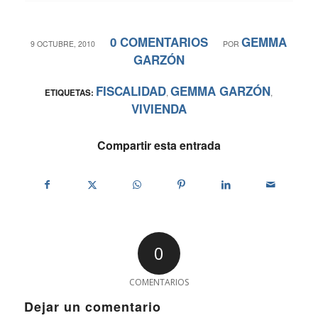
0 COMENTARIOS
GEMMA
/
/
9 OCTUBRE, 2010
POR
GARZÓN
FISCALIDAD
GEMMA GARZÓN
ETIQUETAS:
,
,
VIVIENDA
Compartir esta entrada
0
COMENTARIOS
Dejar un comentario