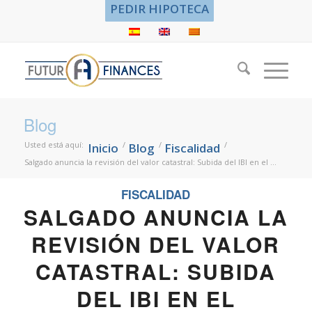
PEDIR HIPOTECA
Blog
Usted está aquí:
/
/
/
Inicio
Blog
Fiscalidad
Salgado anuncia la revisión del valor catastral: Subida del IBI en el ...
FISCALIDAD
SALGADO ANUNCIA LA
REVISIÓN DEL VALOR
CATASTRAL: SUBIDA
DEL IBI EN EL