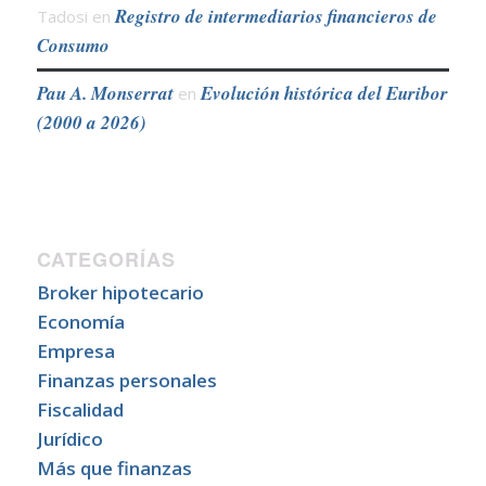
Registro de intermediarios financieros de
Tadosi
en
Consumo
Pau A. Monserrat
Evolución histórica del Euribor
en
(2000 a 2026)
CATEGORÍAS
Broker hipotecario
Economía
Empresa
Finanzas personales
Fiscalidad
Jurídico
Más que finanzas