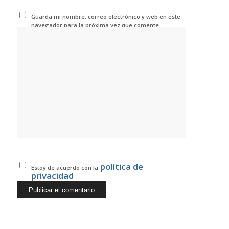
Guarda mi nombre, correo electrónico y web en este
navegador para la próxima vez que comente.
política de
Estoy de acuerdo con la
privacidad