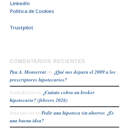
LinkedIn
Política de Cookies
Trustpilot
COMENTARIOS RECIENTES
Pau A. Monserrat
¿Qué nos depara el 2009 a los
en
prescriptores hipotecarios?
¿Cuánto cobra un broker
football bros
en
hipotecario? (febrero 2026)
Pedir una hipoteca sin ahorros ¿Es
Bebroker.es
en
una buena idea?