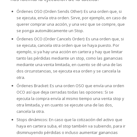
Órdenes OSO (Orden Sends Other): Es una orden que, si
se ejecuta, envía otra orden. Sirve, por ejemplo, en caso de
querer comprar una acción, y una vez que se compre, que
se ponga automáticamente un Stop.
Órdenes OCO (Order Cancels Order): Es una orden que, si
se ejecuta, cancela otra orden que se haya puesto. Por
ejemplo, si ya hay una acción en cartera y hay que limitar
tanto las pérdidas mediante un stop, como las ganancias
mediante una venta limitada, en cuento se dé una de las
dos circunstancias, se ejecuta esa orden y se cancela la
otra.
Órdenes Bracket: Es una orden OSO que envía una orden
OCO así que deja cerradas todas las opciones: Si se
ejecuta la compra envía al mismo tiempo una venta stop y
otra limitada, y en cuanto se ejecute una de las dos,
cancela la otra.
Stops dinámicos: En caso que la cotización del activo que
haya en cartera suba, el stop también va subiendo, para ir
disminuyendo pérdidas o incluso aumentar ganancias