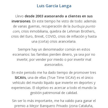
Luis García Langa
Llevo
desde 2003 asesorando a clientes en sus
inversiones
. En este tiempo he visto de todo: además
de varias guerras, recuperación de la
burbuja punto
com
, crisis inmobiliaria, quiebra de Lehman Brothers,
crisis del Euro, Brexit, COVID, crisis de inflación y hasta
una (corta) crisis arancelaria.
Siempre hay un denominador común en estos
escenarios: las familias pierden dinero, ya sea por no
invertir, por vender por miedo o por invertir mal
asesorados.
En este periodo me ha dado tiempo de promover tres
SICAVs
, una de ellas (True Time SICAV) es el único
vehículo del mundo líquido que invierte en deportes y
experiencias. El objetivo es acercar a todo el mundo la
gestión patrimonial de calidad.
Sin ser lo más importante, me ha valido para ganar el
premio a Mejor Banquero Privado (zona Cataluña,