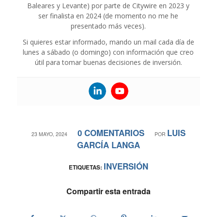
Baleares y Levante) por parte de Citywire en 2023 y
ser finalista en 2024 (de momento no me he
presentado más veces).
Si quieres estar informado, mando un mail cada día de
lunes a sábado (o domingo) con información que creo
útil para tomar buenas decisiones de inversión.
0 COMENTARIOS
LUIS
/
/
23 MAYO, 2024
POR
GARCÍA LANGA
INVERSIÓN
ETIQUETAS:
Compartir esta entrada