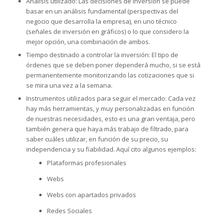
Análisis utilizado: Las decisiones de inversión se puede
basar en un análisis fundamental (perspectivas del
negocio que desarrolla la empresa), en uno técnico
(señales de inversión en gráficos) o lo que considero la
mejor opción, una combinación de ambos.
Tiempo destinado a controlar la inversión: El tipo de
órdenes que se deben poner dependerá mucho, si se está
permanentemente monitorizando las cotizaciones que si
se mira una vez a la semana.
Instrumentos utilizados para seguir el mercado: Cada vez
hay más herramientas, y muy personalizadas en función
de nuestras necesidades, esto es una gran ventaja, pero
también genera que haya más trabajo de filtrado, para
saber cuáles utilizar, en función de su precio, su
independencia y su fiabilidad. Aquí cito algunos ejemplos:
Plataformas profesionales
Webs
Webs con apartados privados
Redes Sociales