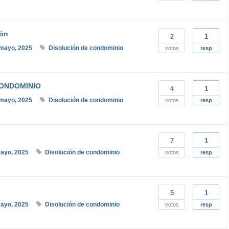
ión
2
1
mayo, 2025
Disolución de condominio
votos
resp
CONDOMINIO
4
1
mayo, 2025
Disolución de condominio
votos
resp
7
1
ayo, 2025
Disolución de condominio
votos
resp
5
1
ayo, 2025
Disolución de condominio
votos
resp