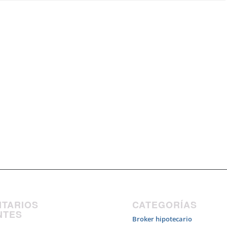
TARIOS
CATEGORÍAS
NTES
Broker hipotecario