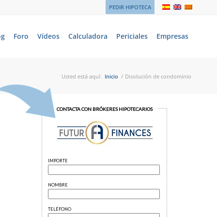
PEDIR HIPOTECA
og
Foro
Vídeos
Calculadora
Periciales
Empresas
Usted está aquí:
Inicio
/
Disolución de condominio