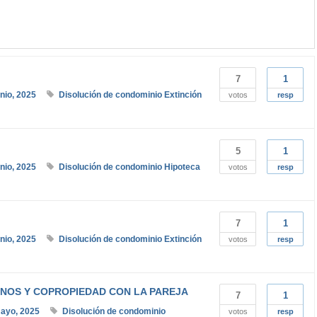
7
1
unio, 2025
Disolución de condominio
Extinción
votos
resp
5
1
unio, 2025
Disolución de condominio
Hipoteca
votos
resp
7
1
unio, 2025
Disolución de condominio
Extinción
votos
resp
NOS Y COPROPIEDAD CON LA PAREJA
7
1
ayo, 2025
Disolución de condominio
votos
resp