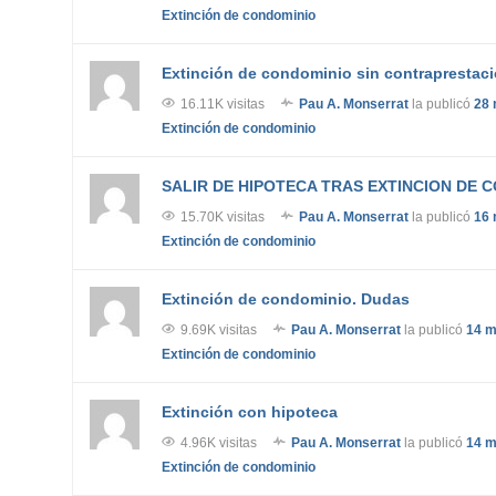
Extinción de condominio
Extinción de condominio sin contraprestac
16.11K visitas
Pau A. Monserrat
la publicó
28 
Extinción de condominio
SALIR DE HIPOTECA TRAS EXTINCION DE 
15.70K visitas
Pau A. Monserrat
la publicó
16 
Extinción de condominio
Extinción de condominio. Dudas
9.69K visitas
Pau A. Monserrat
la publicó
14 m
Extinción de condominio
Extinción con hipoteca
4.96K visitas
Pau A. Monserrat
la publicó
14 m
Extinción de condominio