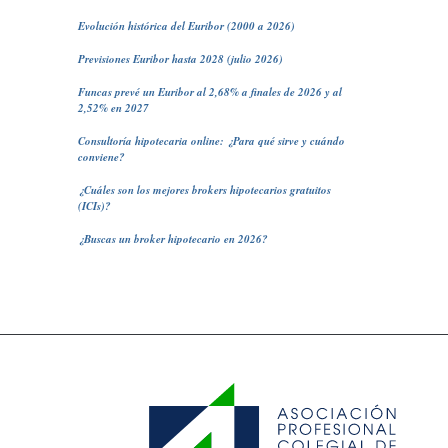
Evolución histórica del Euribor (2000 a 2026)
Previsiones Euribor hasta 2028 (julio 2026)
Funcas prevé un Euribor al 2,68% a finales de 2026 y al
2,52% en 2027
Consultoría hipotecaria online: ¿Para qué sirve y cuándo
conviene?
¿Cuáles son los mejores brokers hipotecarios gratuitos
(ICIs)?
¿Buscas un broker hipotecario en 2026?