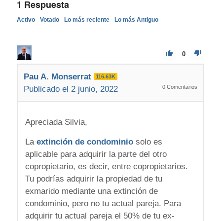
1
Respuesta
Activo
Votado
Lo más reciente
Lo más Antiguo
0
Pau A. Monserrat
116.63K
0
Comentarios
Publicado el 2 junio, 2022
Apreciada Silvia,
La
extinción de condominio
solo es
aplicable para adquirir la parte del otro
copropietario, es decir, entre copropietarios.
Tu podrías adquirir la propiedad de tu
exmarido mediante una extinción de
condominio, pero no tu actual pareja. Para
adquirir tu actual pareja el 50% de tu ex-