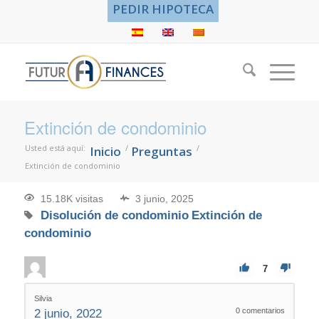
PEDIR HIPOTECA
Extinción de condominio
Usted está aquí:
/
/
Inicio
Preguntas
Extinción de condominio
15.18K visitas
3 junio, 2025
Disolución de condominio
Extinción de
condominio
7
Silvia
0
comentarios
2 junio, 2022