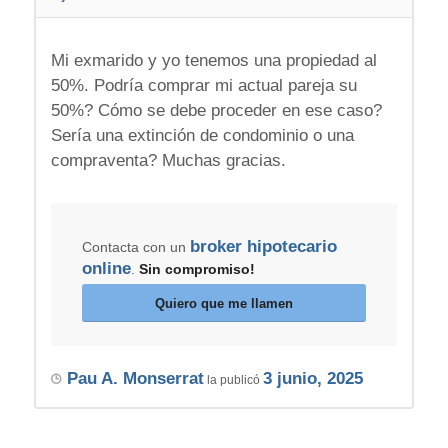
Mi exmarido y yo tenemos una propiedad al
50%. Podría comprar mi actual pareja su
50%? Cómo se debe proceder en ese caso?
Sería una extinción de condominio o una
compraventa? Muchas gracias.
broker hipotecario
Contacta con un
online
.
Sin compromiso!
Quiero que me llamen
Pau A. Monserrat
3 junio, 2025
la publicó