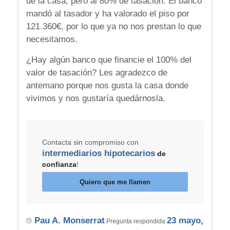
de la casa, pero al 80% de tasación. El banco
mandó al tasador y ha valorado el piso por
121.360€, por lo que ya no nos prestan lo que
necesitamos.
¿Hay algún banco que financie el 100% del
valor de tasación? Les agradezco de
antemano porque nos gusta la casa donde
vivimos y nos gustaría quedárnosla.
Contacta sin compromiso con
intermediarios hipotecarios
de
confianza
!
Quiero que me llamen
Pau A. Monserrat
23 mayo,
Pregunta respondida