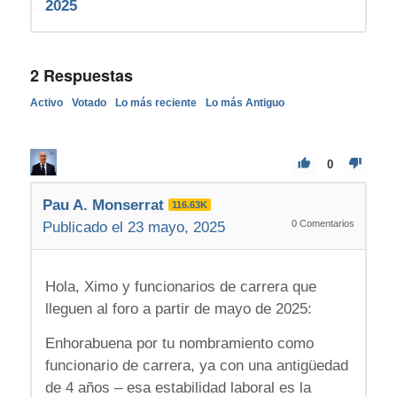
2025
2
Respuestas
Activo
Votado
Lo más reciente
Lo más Antiguo
0
Pau A. Monserrat
116.63K
0
Comentarios
Publicado el 23 mayo, 2025
Hola, Ximo y funcionarios de carrera que
lleguen al foro a partir de mayo de 2025:
Enhorabuena por tu nombramiento como
funcionario de carrera, ya con una antigüedad
de 4 años – esa estabilidad laboral es la