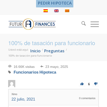
PEDIR HIPOTECA
100% de tasación para funcionario
Usted está aquí:
/
/
Inicio
Preguntas
100% de tasación para funcionario
16.66K visitas
23 mayo, 2025
Funcionarios
Hipoteca
6
Ximo
0
comentarios
22 julio, 2021