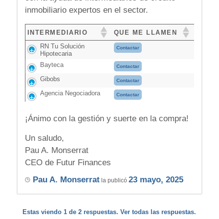
inmobiliario expertos en el sector.
INTERMEDIARIO
QUE ME LLAMEN
RN Tu Solución
Contactar
Hipotecaria
Bayteca
Contactar
Gibobs
Contactar
Agencia Negociadora
Contactar
¡Ánimo con la gestión y suerte en la compra!
Un saludo,
Pau A. Monserrat
CEO de Futur Finances
Pau A. Monserrat
23 mayo, 2025
la publicó
Estas viendo 1 de 2 respuestas. Ver todas las respuestas.