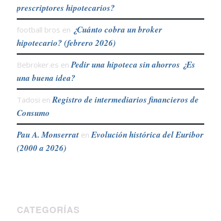
prescriptores hipotecarios?
¿Cuánto cobra un broker
football bros
en
hipotecario? (febrero 2026)
Pedir una hipoteca sin ahorros ¿Es
Bebroker.es
en
una buena idea?
Registro de intermediarios financieros de
Tadosi
en
Consumo
Pau A. Monserrat
Evolución histórica del Euribor
en
(2000 a 2026)
CATEGORÍAS