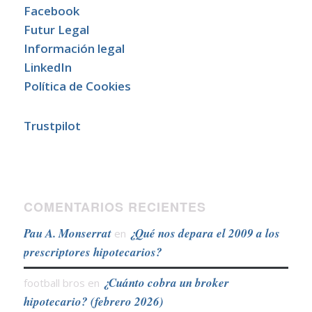
Facebook
Futur Legal
Información legal
LinkedIn
Política de Cookies
Trustpilot
COMENTARIOS RECIENTES
Pau A. Monserrat
¿Qué nos depara el 2009 a los
en
prescriptores hipotecarios?
¿Cuánto cobra un broker
football bros
en
hipotecario? (febrero 2026)