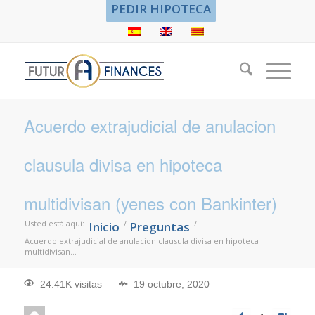
PEDIR HIPOTECA
Acuerdo extrajudicial de anulacion
clausula divisa en hipoteca
multidivisan (yenes con Bankinter)
Usted está aquí:
/
/
Inicio
Preguntas
Acuerdo extrajudicial de anulacion clausula divisa en hipoteca
multidivisan...
24.41K visitas
19 octubre, 2020