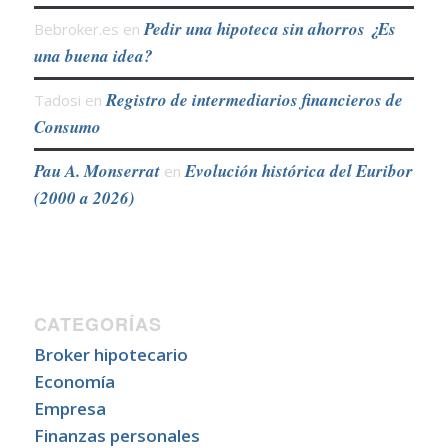
Pedir una hipoteca sin ahorros ¿Es
Bebroker.es
en
una buena idea?
Registro de intermediarios financieros de
Tadosi
en
Consumo
Pau A. Monserrat
Evolución histórica del Euribor
en
(2000 a 2026)
CATEGORÍAS
Broker hipotecario
Economía
Empresa
Finanzas personales