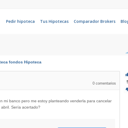
Pedir hipoteca
Tus Hipotecas
Comparador Brokers
Blo
teca
fondos
Hipoteca
0
comentarios
en mi banco pero me estoy planteando venderla para cancelar
abril. Sería acertado?