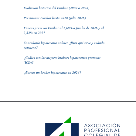
Evolución histórica del Euribor (2000 a 2026)
Previsiones Euribor hasta 2028 (julio 2026)
Funcas prevé un Euribor al 2,68% a finales de 2026 y al
2,52% en 2027
Consultoría hipotecaria online: ¿Para qué sirve y cuándo
conviene?
¿Cuáles son los mejores brokers hipotecarios gratuitos
(ICIs)?
¿Buscas un broker hipotecario en 2026?