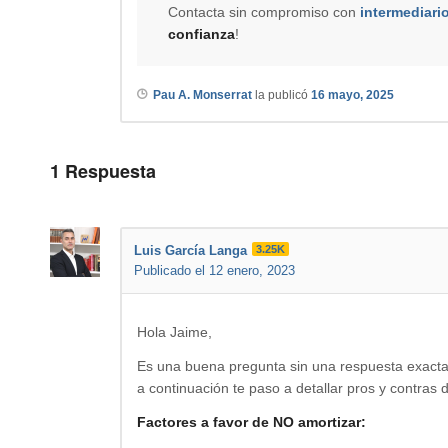
Contacta sin compromiso con
intermediari
confianza
!
Pau A. Monserrat
la publicó
16 mayo, 2025
1
Respuesta
Luis García Langa
3.25K
Publicado el 12 enero, 2023
Hola Jaime,
Es una buena pregunta sin una respuesta exact
a continuación te paso a detallar pros y contras 
Factores a favor de NO amortizar: