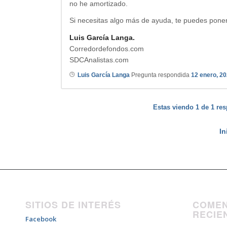
no he amortizado.
Si necesitas algo más de ayuda, te puedes pone
Luis García Langa.
Corredordefondos.com
SDCAnalistas.com
Luis García Langa
Pregunta respondida
12 enero, 2
Estas viendo 1 de 1 res
In
SITIOS DE INTERÉS
COMEN
RECIE
Facebook