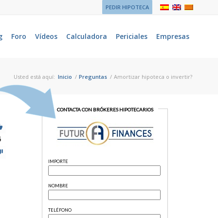
PEDIR HIPOTECA
g
Foro
Vídeos
Calculadora
Periciales
Empresas
Usted está aquí:
Inicio
/
Preguntas
/
Amortizar hipoteca o invertir?
5