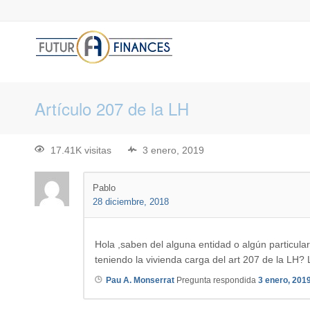
Artículo 207 de la LH
17.41K visitas
3 enero, 2019
Pablo
28 diciembre, 2018
Hola ,saben del alguna entidad o algún particu
teniendo la vivienda carga del art 207 de la LH?
Pau A. Monserrat
Pregunta respondida
3 enero, 201