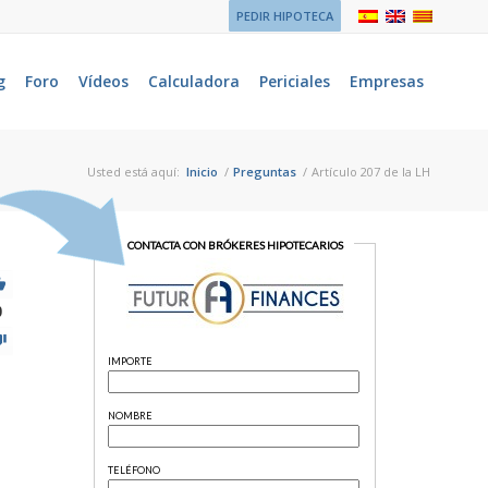
PEDIR HIPOTECA
g
Foro
Vídeos
Calculadora
Periciales
Empresas
Usted está aquí:
Inicio
/
Preguntas
/
Artículo 207 de la LH
0