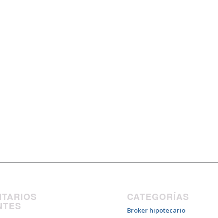
TARIOS
CATEGORÍAS
NTES
Broker hipotecario