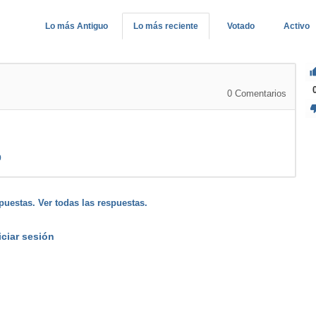
Lo más Antiguo
Lo más reciente
Votado
Activo
0
Comentarios
9
puestas. Ver todas las respuestas.
iciar sesión