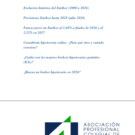
Evolución histórica del Euribor (2000 a 2026)
Previsiones Euribor hasta 2028 (julio 2026)
Funcas prevé un Euribor al 2,68% a finales de 2026 y al
2,52% en 2027
Consultoría hipotecaria online: ¿Para qué sirve y cuándo
conviene?
¿Cuáles son los mejores brokers hipotecarios gratuitos
(ICIs)?
¿Buscas un broker hipotecario en 2026?