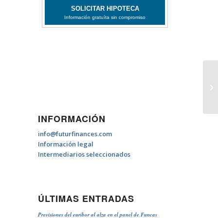
De
re
INFORMACIÓN
info@futurfinances.com
Información legal
Intermediarios seleccionados
ÚLTIMAS ENTRADAS
Previsiones del euríbor al alza en el panel de Funcas