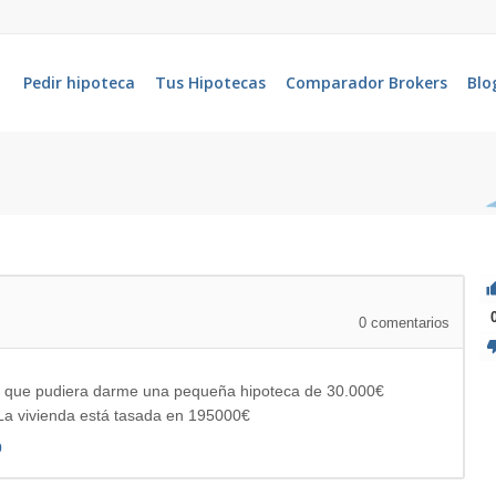
Pedir hipoteca
Tus Hipotecas
Comparador Brokers
Blo
0
comentarios
lar que pudiera darme una pequeña hipoteca de 30.000€
 La vivienda está tasada en 195000€
9