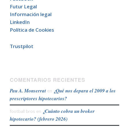
Futur Legal
Información legal
LinkedIn
Política de Cookies
Trustpilot
COMENTARIOS RECIENTES
Pau A. Monserrat
¿Qué nos depara el 2009 a los
en
prescriptores hipotecarios?
¿Cuánto cobra un broker
football bros
en
hipotecario? (febrero 2026)