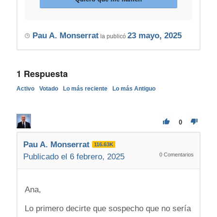
Pau A. Monserrat
23 mayo, 2025
la publicó
1
Respuesta
Activo
Votado
Lo más reciente
Lo más Antiguo
0
Pau A. Monserrat
116.63K
0
Comentarios
Publicado el 6 febrero, 2025
Ana,
Lo primero decirte que sospecho que no sería