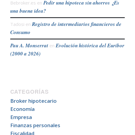
Pedir una hipoteca sin ahorros ¿Es
Bebroker.es
en
una buena idea?
Registro de intermediarios financieros de
Tadosi
en
Consumo
Pau A. Monserrat
Evolución histórica del Euribor
en
(2000 a 2026)
CATEGORÍAS
Broker hipotecario
Economía
Empresa
Finanzas personales
Fiscalidad