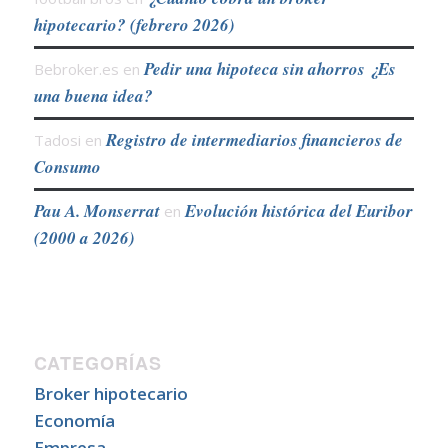
hipotecario? (febrero 2026)
Pedir una hipoteca sin ahorros ¿Es
Bebroker.es
en
una buena idea?
Registro de intermediarios financieros de
Tadosi
en
Consumo
Pau A. Monserrat
Evolución histórica del Euribor
en
(2000 a 2026)
CATEGORÍAS
Broker hipotecario
Economía
Empresa