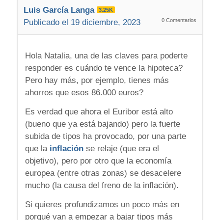
Luis García Langa
3.25K
0
Comentarios
Publicado el 19 diciembre, 2023
Hola Natalia, una de las claves para poderte
responder es cuándo te vence la hipoteca?
Pero hay más, por ejemplo, tienes más
ahorros que esos 86.000 euros?
Es verdad que ahora el Euribor está alto
(bueno que ya está bajando) pero la fuerte
subida de tipos ha provocado, por una parte
que la
inflación
se relaje (que era el
objetivo), pero por otro que la economía
europea (entre otras zonas) se desacelere
mucho (la causa del freno de la inflación).
Si quieres profundizamos un poco más en
porqué van a empezar a bajar tipos más