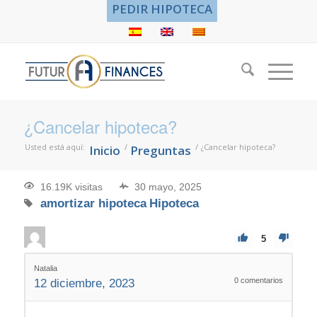
PEDIR HIPOTECA
¿Cancelar hipoteca?
Usted está aquí:
/
/
¿Cancelar hipoteca?
Inicio
Preguntas
16.19K visitas
30 mayo, 2025
amortizar hipoteca
Hipoteca
5
Natalia
0
comentarios
12 diciembre, 2023