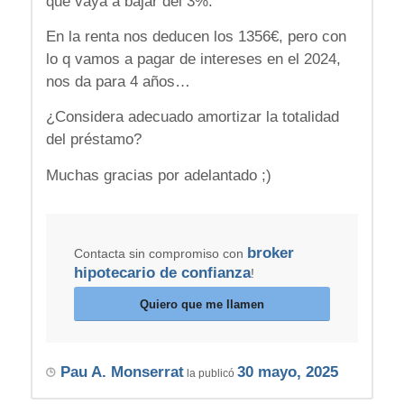
que vaya a bajar del 3%.
En la renta nos deducen los 1356€, pero con
lo q vamos a pagar de intereses en el 2024,
nos da para 4 años…
¿Considera adecuado amortizar la totalidad
del préstamo?
Muchas gracias por adelantado ;)
broker
Contacta sin compromiso con
hipotecario de confianza
!
Quiero que me llamen
Pau A. Monserrat
30 mayo, 2025
la publicó