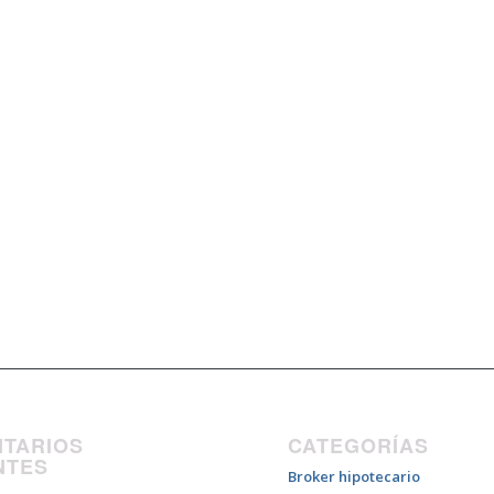
TARIOS
CATEGORÍAS
NTES
Broker hipotecario