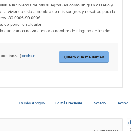
vivir a la vivienda de mis suegros (es como un gran caserio y
so, la vivienda esta a nombre de mis suegros y nosotros para la
prox. 80.000€-90.000€.
es de poner en alquiler.
a que vamos no va a estar a nombre de ninguno de los dos.
 confianza (
broker
Quiero que me llamen
Lo más Antiguo
Lo más reciente
Votado
Activo