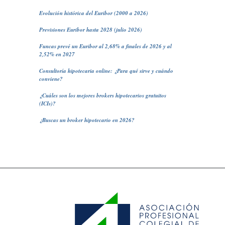
Evolución histórica del Euribor (2000 a 2026)
Previsiones Euribor hasta 2028 (julio 2026)
Funcas prevé un Euribor al 2,68% a finales de 2026 y al
2,52% en 2027
Consultoría hipotecaria online: ¿Para qué sirve y cuándo
conviene?
¿Cuáles son los mejores brokers hipotecarios gratuitos
(ICIs)?
¿Buscas un broker hipotecario en 2026?