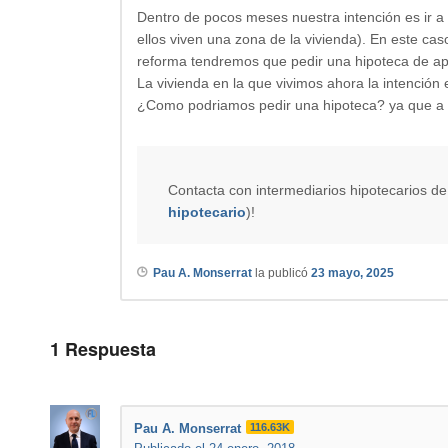
Dentro de pocos meses nuestra intención es ir a 
ellos viven una zona de la vivienda). En este ca
reforma tendremos que pedir una hipoteca de a
La vivienda en la que vivimos ahora la intención 
¿Como podriamos pedir una hipoteca? ya que a l
Contacta con intermediarios hipotecarios de
hipotecario
)!
Pau A. Monserrat
la publicó
23 mayo, 2025
1
Respuesta
Pau A. Monserrat
116.63K