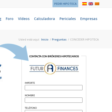
PEDIR HIPOTECA
g
Foro
Vídeos
Calculadora
Periciales
Empresas
Usted está aquí:
Inicio
/
Preguntas
/
CONCEDER HIPOTECA
9