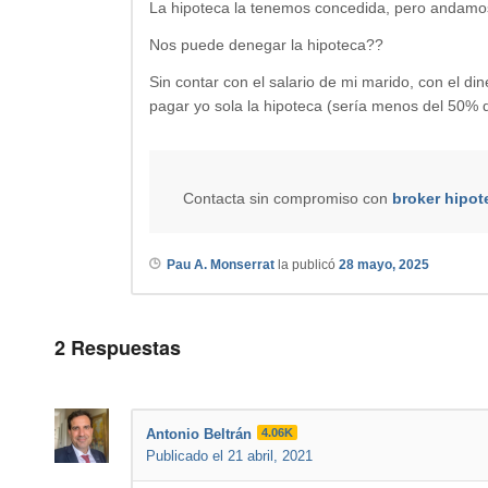
La hipoteca la tenemos concedida, pero andamos 
Nos puede denegar la hipoteca??
Sin contar con el salario de mi marido, con el d
pagar yo sola la hipoteca (sería menos del 50% d
Contacta sin compromiso con
broker hipot
Pau A. Monserrat
la publicó
28 mayo, 2025
2
Respuestas
Antonio Beltrán
4.06K
Publicado el 21 abril, 2021