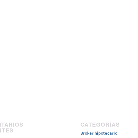
TARIOS
CATEGORÍAS
NTES
Broker hipotecario