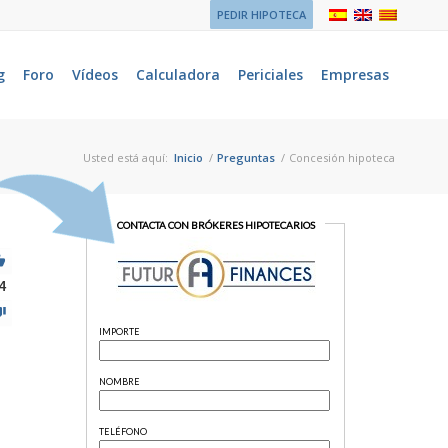
PEDIR HIPOTECA
g
Foro
Vídeos
Calculadora
Periciales
Empresas
Usted está aquí:
Inicio
/
Preguntas
/
Concesión hipoteca
4