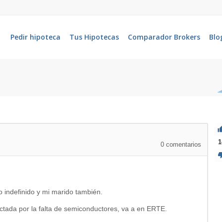
Pedir hipoteca
Tus Hipotecas
Comparador Brokers
Blo
1
0
comentarios
 indefinido y mi marido también.
tada por la falta de semiconductores, va a en ERTE.