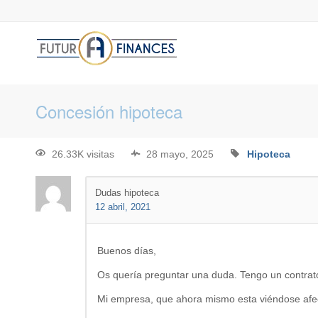
Concesión hipoteca
26.33K visitas
28 mayo, 2025
Hipoteca
Dudas hipoteca
12 abril, 2021
Buenos días,
Os quería preguntar una duda. Tengo un contrato
Mi empresa, que ahora mismo esta viéndose afec