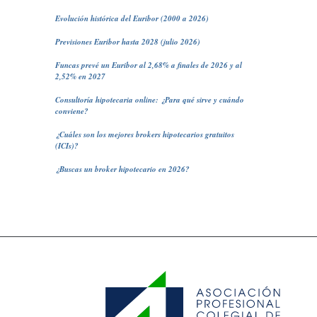
Evolución histórica del Euribor (2000 a 2026)
Previsiones Euribor hasta 2028 (julio 2026)
Funcas prevé un Euribor al 2,68% a finales de 2026 y al
2,52% en 2027
Consultoría hipotecaria online: ¿Para qué sirve y cuándo
conviene?
¿Cuáles son los mejores brokers hipotecarios gratuitos
(ICIs)?
¿Buscas un broker hipotecario en 2026?