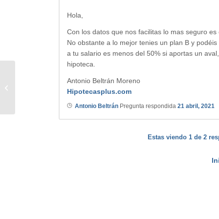
Hola,
Con los datos que nos facilitas lo mas seguro es
No obstante a lo mejor tenies un plan B y podéis 
a tu salario es menos del 50% si aportas un aval
hipoteca.
Antonio Beltrán Moreno
cambiar porcentajes participacion
Hipotecasplus.com
de hipoteca
Antonio Beltrán
Pregunta respondida
21 abril, 2021
Estas viendo 1 de 2 res
In