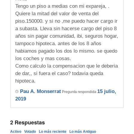
Tengo un piso a medias con mi expareja, .
Quiere la mitad del valor de venta del
piso.150000. y si no ,me puedo hacer cargo ir
a subasta. Lleva sin hacerse cargo del piso 8
años sin pagar comunidad, ibi, seguros hogar,
tampoco hipoteca. antes de los 8 años
habiamos pagado los dos lo mismo. se quedo
los coches y mas cosas.
Como calculo la compensacion que le deberia
de dar,, si fuera el caso? todavia queda
hipoteca.
Pau A. Monserrat
15 julio,
Pregunta respondida
2019
2
Respuestas
Activo
Votado
Lo más reciente
Lo más Antiguo