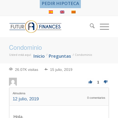
PEDIR HIPOTECA
Condominio
Usted está aquí:
/
/
Condominio
Inicio
Preguntas
26.07K visitas
15 julio, 2019
1
Almudena
0
comentarios
12 julio, 2019
Hola,