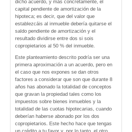
dicho acuerdo, y más concretamente, el
capital pendiente de amortización de la
hipoteca; es decir, que del valor que
establezcáis al inmueble debería quitarse el
saldo pendiente de amortización y el
resultado dividirse entre dos si sois
copropietarios al 50 % del inmueble.
Este planteamiento descrito podría ser una
primera aproximación a un acuerdo, pero en
el caso que nos expones se dan otros
factores a considerar que son que durante 8
años has abonado la totalidad de conceptos
que gravan la propiedad tales como los
impuestos sobre bienes inmuebles y la
totalidad de las cuotas hipotecarias, cuando
deberían haberse abonado por los dos
copropietarios. Este hecho hace que tengas
un crédito a tu favor y, por lo tanto, el otro