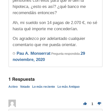
pensiones con ellos para que te den la
hipoteca, ¿esto es así? ¿qué banco me
recomendáis entonces?
Ah, mi sueldo son 14 pagas de 2.070 €, no sé
hasta qué importe me concederían.
Os agradezco por adelantado cualquier
comentario que me pueda orientar.
Pau A. Monserrat
29
Pregunta respondida
noviembre, 2020
1
Respuesta
Activo
Votado
Lo más reciente
Lo más Antiguo
1