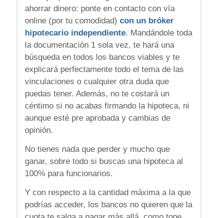
ahorrar dinero: ponte en contacto con vía
online (por tu comodidad)
con un bróker
hipotecario independiente
. Mandándole toda
la documentación 1 sola vez, te hará una
búsqueda en todos los bancos viables y te
explicará perfectamente todo el tema de las
vinculaciones o cualquier otra duda que
puedas tener. Además, no te costará un
céntimo si no acabas firmando la hipoteca, ni
aunque esté pre aprobada y cambias de
opinión.
No tienes nada que perder y mucho que
ganar, sobre todo si buscas una hipoteca al
100% para funcionarios.
Y con respecto a la cantidad máxima a la que
podrías acceder, los bancos no quieren que la
cuota te salga a pagar más allá, como tope,