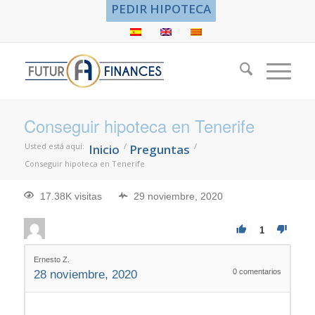
PEDIR HIPOTECA
Conseguir hipoteca en Tenerife
Usted está aquí:
/
/
Inicio
Preguntas
Conseguir hipoteca en Tenerife
17.38K visitas
29 noviembre, 2020
1
Ernesto Z.
0
comentarios
28 noviembre, 2020