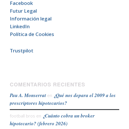
Facebook
Futur Legal
Información legal
LinkedIn
Política de Cookies
Trustpilot
COMENTARIOS RECIENTES
Pau A. Monserrat
¿Qué nos depara el 2009 a los
en
prescriptores hipotecarios?
¿Cuánto cobra un broker
football bros
en
hipotecario? (febrero 2026)