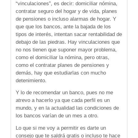
“vinculaciones”, es decir: domiciliar nómina,
contratar seguro del hogar y de vida, planes
de pensiones o incluso alarmas de hogar. Y
que que los bancos, ante la bajada de los
tipos de interés, intentan sacar rentabilidad de
debajo de las piedras. Hay vinculaciones que
no nos tienen que suponer mayor problema,
como el domiciliar la nómina, pero otras,
como el contratar planes de pensiones y
demás, hay que estudiarlas con mucho
detenimiento.
Y lo de recomendar un banco, pues no me
atrevo a hacerlo ya que cada perfil es un
mundo, y en la actualidad las condiciones de
los bancos varían de un mes a otro.
Lo que si me voy a permitir es darte un
consejo que te saldrá gratis o incluso te hace