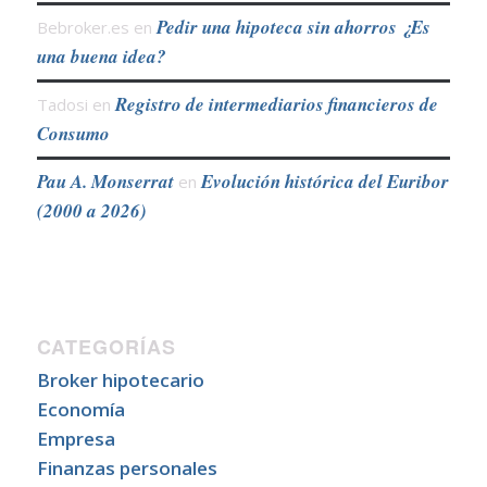
Pedir una hipoteca sin ahorros ¿Es
Bebroker.es
en
una buena idea?
Registro de intermediarios financieros de
Tadosi
en
Consumo
Pau A. Monserrat
Evolución histórica del Euribor
en
(2000 a 2026)
CATEGORÍAS
Broker hipotecario
Economía
Empresa
Finanzas personales