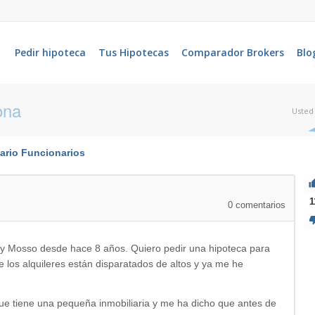
Pedir hipoteca
Tus Hipotecas
Comparador Brokers
Blo
ona
Usted 
ario
Funcionarios
1
0
comentarios
y Mosso desde hace 8 años. Quiero pedir una hipoteca para
 los alquileres están disparatados de altos y ya me he
ue tiene una pequeña inmobiliaria y me ha dicho que antes de