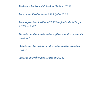
Evolución histórica del Euribor (2000 a 2026)
Previsiones Euribor hasta 2028 (julio 2026)
Funcas prevé un Euribor al 2,68% a finales de 2026 y al
2,52% en 2027
Consultoría hipotecaria online: ¿Para qué sirve y cuándo
conviene?
¿Cuáles son los mejores brokers hipotecarios gratuitos
(ICIs)?
¿Buscas un broker hipotecario en 2026?