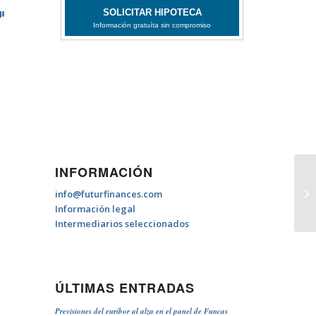
INFORMACIÓN
Qu
info@futurfinances.com
re
Información legal
Intermediarios seleccionados
ÚLTIMAS ENTRADAS
Previsiones del euríbor al alza en el panel de Funcas