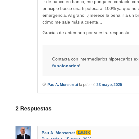
ir de banco en banco, me ponga en contacto con
principio busco una hipoteca al 100% ya que no 
emergencia. Al grano: ¿merece la pena ir a un b
cómo me sale más a cuenta…
Gracias de antemano por vuestra respuesta.
Contacta con intermediarios hipotecarios e
funcionarios
!
Pau A. Monserrat
la publicó
23 mayo, 2025
2
Respuestas
Pau A. Monserrat
116.63K