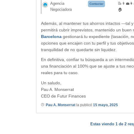
Agencia
📝👨‍💼👩
Contactar
Negociadora
🏠
Además, al mantener tus ahorros intactos —tal 
permitirá cubrir imprevistos, mantenido un buen n
Barcelona
gestionará tu expediente (tasación, nó
opciones que encajen con tu perfil y tus objetivos
tranquilidad de no quedarte sin liquidez.
En definitiva, confiar tu búsqueda a un intermedi
una financiación al 100% que se ajuste a tus ne
reales para tu caso.
Un saludo,
Pau A. Monserrat
CEO de Futur Finances
Pau A. Monserrat
la publicó
15 mayo, 2025
Estas viendo 1 de 2 res