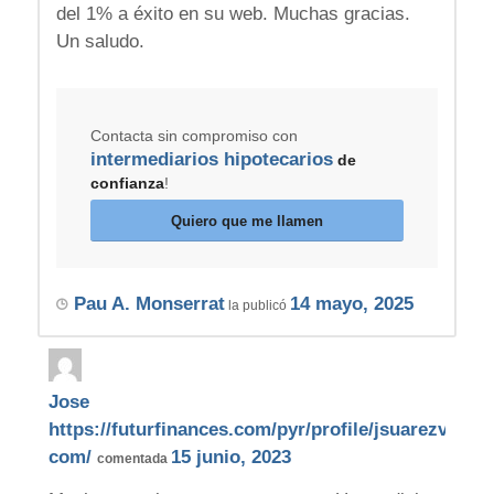
del 1% a éxito en su web. Muchas gracias.
Un saludo.
Contacta sin compromiso con
intermediarios hipotecarios
de
confianza
!
Quiero que me llamen
Pau A. Monserrat
14 mayo, 2025
la publicó
Jose
https://futurfinances.com/pyr/profile/jsuarezvalde
com/
15 junio, 2023
comentada