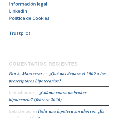
Información legal
LinkedIn
Política de Cookies
Trustpilot
COMENTARIOS RECIENTES
Pau A. Monserrat
¿Qué nos depara el 2009 a los
en
prescriptores hipotecarios?
¿Cuánto cobra un broker
football bros
en
hipotecario? (febrero 2026)
Pedir una hipoteca sin ahorros ¿Es
Bebroker.es
en