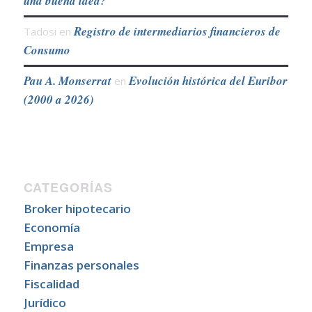
una buena idea?
Registro de intermediarios financieros de
Tadosi
en
Consumo
Pau A. Monserrat
Evolución histórica del Euribor
en
(2000 a 2026)
CATEGORÍAS
Broker hipotecario
Economía
Empresa
Finanzas personales
Fiscalidad
Jurídico