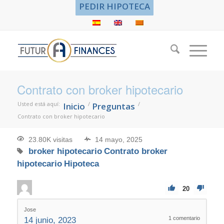
PEDIR HIPOTECA
Contrato con broker hipotecario
Usted está aquí:
/
/
Inicio
Preguntas
Contrato con broker hipotecario
23.80K visitas
14 mayo, 2025
broker hipotecario
Contrato broker
hipotecario
Hipoteca
20
Jose
1
comentario
14 junio, 2023