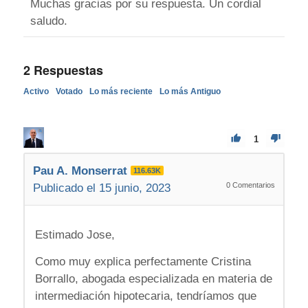
Muchas gracias por su respuesta. Un cordial
saludo.
2
Respuestas
Activo
Votado
Lo más reciente
Lo más Antiguo
1
Pau A. Monserrat
116.63K
0
Comentarios
Publicado el 15 junio, 2023
Estimado Jose,
Como muy explica perfectamente Cristina
Borrallo, abogada especializada en materia de
intermediación hipotecaria, tendríamos que