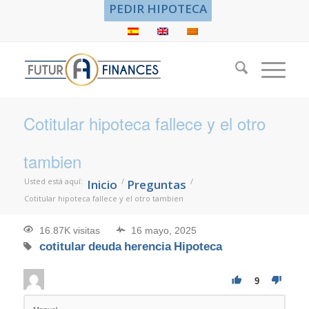
PEDIR HIPOTECA
Cotitular hipoteca fallece y el otro
tambien
Usted está aquí:
/
/
Inicio
Preguntas
Cotitular hipoteca fallece y el otro tambien
16.87K visitas
16 mayo, 2025
cotitular
deuda
herencia
Hipoteca
9