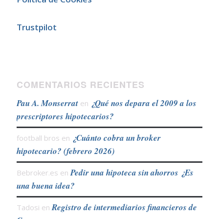
Trustpilot
COMENTARIOS RECIENTES
Pau A. Monserrat
¿Qué nos depara el 2009 a los
en
prescriptores hipotecarios?
¿Cuánto cobra un broker
football bros
en
hipotecario? (febrero 2026)
Pedir una hipoteca sin ahorros ¿Es
Bebroker.es
en
una buena idea?
Registro de intermediarios financieros de
Tadosi
en