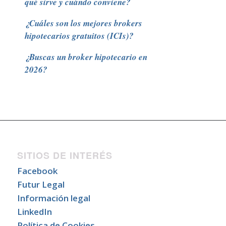
qué sirve y cuándo conviene?
¿Cuáles son los mejores brokers
hipotecarios gratuitos (ICIs)?
¿Buscas un broker hipotecario en
2026?
SITIOS DE INTERÉS
Facebook
Futur Legal
Información legal
LinkedIn
Política de Cookies