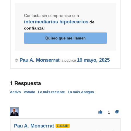
Contacta sin compromiso con
intermediarios hipotecarios
de
confianza
!
Quiero que me llamen
Pau A. Monserrat
16 mayo, 2025
la publicó
1
Respuesta
Activo
Votado
Lo más reciente
Lo más Antiguo
1
Pau A. Monserrat
116.63K