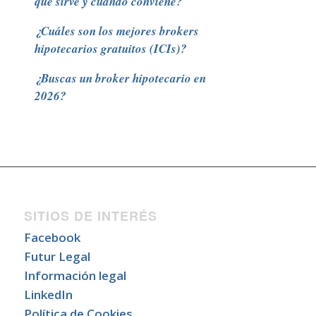
qué sirve y cuándo conviene?
¿Cuáles son los mejores brokers
hipotecarios gratuitos (ICIs)?
¿Buscas un broker hipotecario en
2026?
SITIOS DE INTERÉS
Facebook
Futur Legal
Información legal
LinkedIn
Política de Cookies