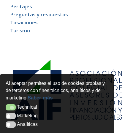
Peritajes
Preguntas y respuestas
Tasaciones
Turismo
Al aceptar permites el uso de cookies propias y
de terceros con fines técnicos, analíticos y de
Saber más
marketing
Technical
Technical
Marketing
Marketing
Analíticas
Analíticas