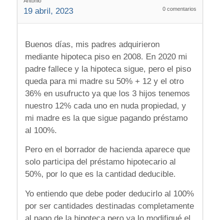
Antonio
0
comentarios
19 abril, 2023
Buenos días, mis padres adquirieron
mediante hipoteca piso en 2008. En 2020 mi
padre fallece y la hipoteca sigue, pero el piso
queda para mi madre su 50% + 12 y el otro
36% en usufructo ya que los 3 hijos tenemos
nuestro 12% cada uno en nuda propiedad, y
mi madre es la que sigue pagando préstamo
al 100%.
Pero en el borrador de hacienda aparece que
solo participa del préstamo hipotecario al
50%, por lo que es la cantidad deducible.
Yo entiendo que debe poder deducirlo al 100%
por ser cantidades destinadas completamente
al pago de la hipoteca pero ya lo modifiqué el