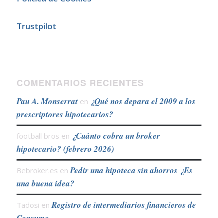
Trustpilot
COMENTARIOS RECIENTES
Pau A. Monserrat
¿Qué nos depara el 2009 a los
en
prescriptores hipotecarios?
¿Cuánto cobra un broker
football bros
en
hipotecario? (febrero 2026)
Pedir una hipoteca sin ahorros ¿Es
Bebroker.es
en
una buena idea?
Registro de intermediarios financieros de
Tadosi
en