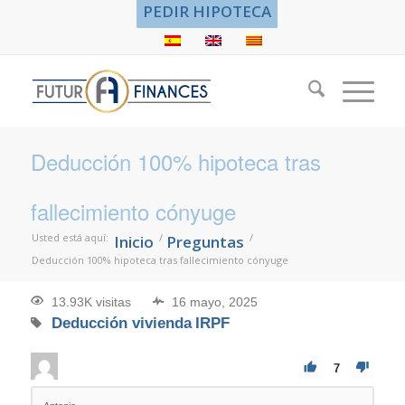
PEDIR HIPOTECA
Deducción 100% hipoteca tras
fallecimiento cónyuge
Usted está aquí:
/
/
Inicio
Preguntas
Deducción 100% hipoteca tras fallecimiento cónyuge
13.93K visitas
16 mayo, 2025
Deducción vivienda
IRPF
7