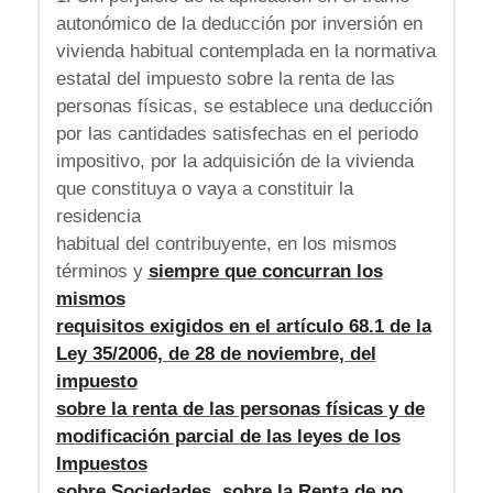
autonómico de la deducción por inversión en
vivienda habitual contemplada en la normativa
estatal del impuesto sobre la renta de las
personas físicas, se establece una deducción
por las cantidades satisfechas en el periodo
impositivo, por la adquisición de la vivienda
que constituya o vaya a constituir la
residencia
habitual del contribuyente, en los mismos
términos y
siempre que concurran los
mismos
requisitos exigidos en el artículo 68.1 de la
Ley 35/2006, de 28 de noviembre, del
impuesto
sobre la renta de las personas físicas y de
modificación parcial de las leyes de los
Impuestos
sobre Sociedades, sobre la Renta de no