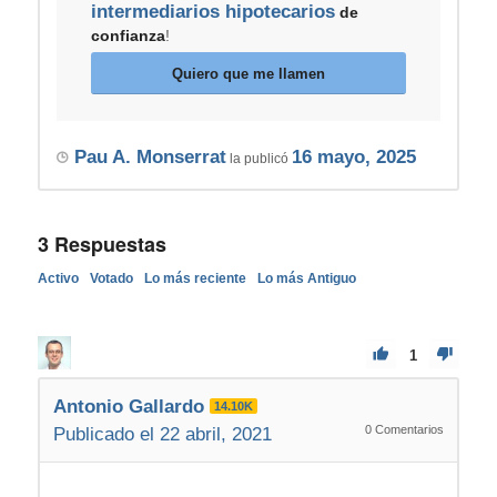
intermediarios hipotecarios
de
confianza
!
Quiero que me llamen
Pau A. Monserrat
16 mayo, 2025
la publicó
3
Respuestas
Activo
Votado
Lo más reciente
Lo más Antiguo
1
Antonio Gallardo
14.10K
0
Comentarios
Publicado el 22 abril, 2021