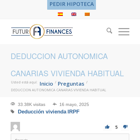
PEDIR HIPOTECA
DEDUCCION AUTONOMICA
CANARIAS VIVIENDA HABITUAL
Usted está aquí:
/
/
Inicio
Preguntas
DEDUCCION AUTONOMICA CANARIAS VIVIENDA HABITUAL
33.38K visitas
16 mayo, 2025
Deducción vivienda
IRPF
5