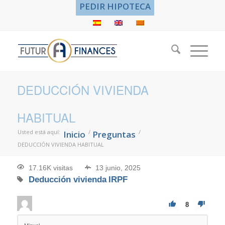
PEDIR HIPOTECA
DEDUCCIÓN VIVIENDA
HABITUAL
Usted está aquí:
/
/
Inicio
Preguntas
DEDUCCIÓN VIVIENDA HABITUAL
17.16K visitas
13 junio, 2025
Deducción vivienda
IRPF
8