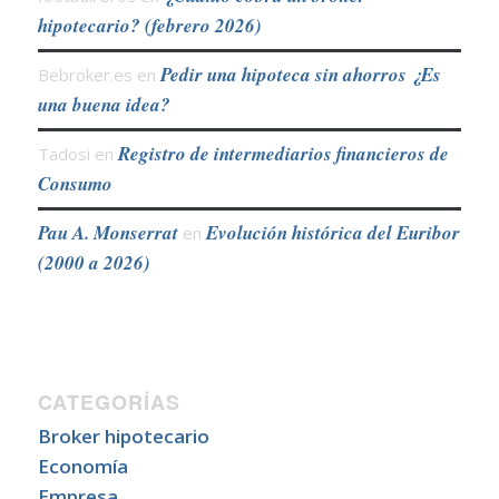
hipotecario? (febrero 2026)
Pedir una hipoteca sin ahorros ¿Es
Bebroker.es
en
una buena idea?
Registro de intermediarios financieros de
Tadosi
en
Consumo
Pau A. Monserrat
Evolución histórica del Euribor
en
(2000 a 2026)
CATEGORÍAS
Broker hipotecario
Economía
Empresa