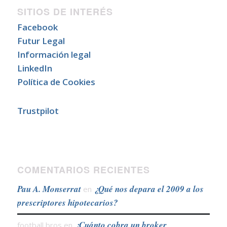
SITIOS DE INTERÉS
Facebook
Futur Legal
Información legal
LinkedIn
Política de Cookies
Trustpilot
COMENTARIOS RECIENTES
Pau A. Monserrat
¿Qué nos depara el 2009 a los
en
prescriptores hipotecarios?
¿Cuánto cobra un broker
football bros
en