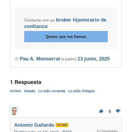
broker hipotecario de
Contacta con un
confianza
!
Quiero que me llamen
Pau A. Monserrat
13 junio, 2025
la publicó
1
Respuesta
Activo
Votado
Lo más reciente
Lo más Antiguo
0
Antonio Gallardo
14.10K
0
Comentarios