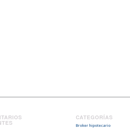
TARIOS
CATEGORÍAS
NTES
Broker hipotecario