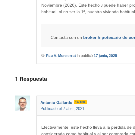
Noviembre (2020). Este hecho ¿puede haber pro
habitual, al no ser la 1ª, nuestra vivienda habit
Contacta con un
broker hipotecario de co
Pau A. Monserrat
la publicó
17 junio, 2025
1
Respuesta
Antonio Gallardo
14.10K
Publicado el 7 abril, 2021
Efectivamente, este hecho lleva a la pérdida de 
considerada como habitual y al ser comprada con