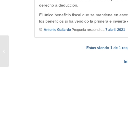
derecho a deducción.
El único beneficio fiscal que se mantiene en estos
los beneficios si ha vendido la primera e invierte
Antonio Gallardo
Pregunta respondida
7 abril, 2021
Estas viendo 1 de 1 res
Desgravación de la Hipoteca
In