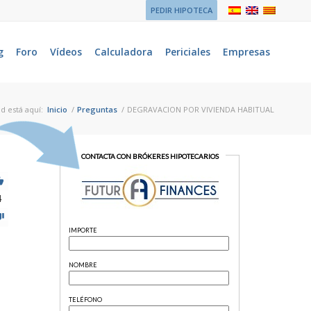
PEDIR HIPOTECA
g
Foro
Vídeos
Calculadora
Periciales
Empresas
d está aquí:
Inicio
/
Preguntas
/
DEGRAVACION POR VIVIENDA HABITUAL
4