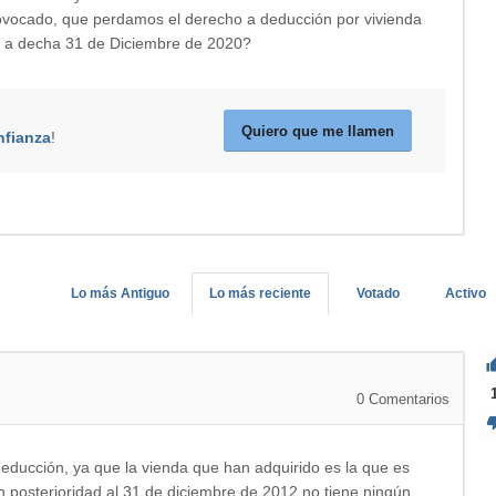
vocado, que perdamos el derecho a deducción por vivienda
ual a decha 31 de Diciembre de 2020?
Quiero que me llamen
nfianza
!
Lo más Antiguo
Lo más reciente
Votado
Activo
0
Comentarios
deducción, ya que la vienda que han adquirido es la que es
 posterioridad al 31 de diciembre de 2012 no tiene ningún