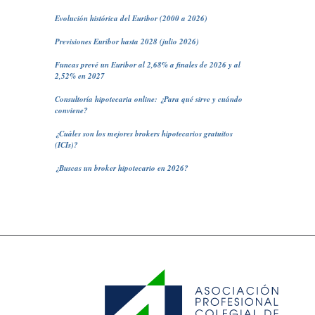
Evolución histórica del Euribor (2000 a 2026)
Previsiones Euribor hasta 2028 (julio 2026)
Funcas prevé un Euribor al 2,68% a finales de 2026 y al
2,52% en 2027
Consultoría hipotecaria online: ¿Para qué sirve y cuándo
conviene?
¿Cuáles son los mejores brokers hipotecarios gratuitos
(ICIs)?
¿Buscas un broker hipotecario en 2026?