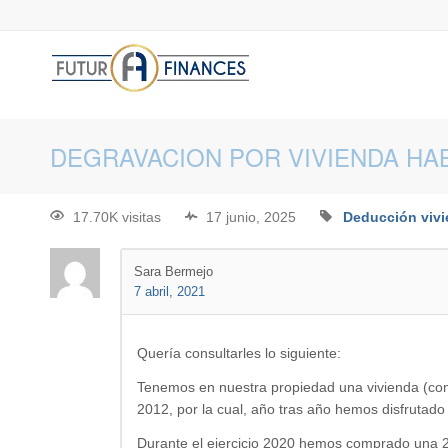
DEGRAVACION POR VIVIENDA HA
17.70K visitas
17 junio, 2025
Deducción viv
Sara Bermejo
7 abril, 2021
Quería consultarles lo siguiente:
Tenemos en nuestra propiedad una vivienda (con 
2012, por la cual, año tras año hemos disfrutado 
Durante el ejercicio 2020 hemos comprado una 2