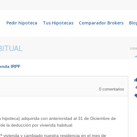
Pedir hipoteca
Tus Hipotecas
Comparador Brokers
Blo
BITUAL
Uste
ienda
IRPF
0
comentarios
hipoteca) adquirida con anterioridad al 31 de Diciembre de
de la deducción por vivienda habitual.
ª vivienda y cambiado nuestra residencia en el mes de