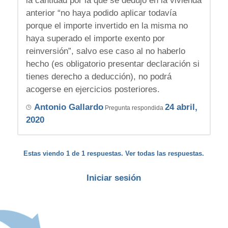
la cantidad por la que se dedujo en la vivienda
anterior “no haya podido aplicar todavía
porque el importe invertido en la misma no
haya superado el importe exento por
reinversión”, salvo ese caso al no haberlo
hecho (es obligatorio presentar declaración si
tienes derecho a deducción), no podrá
acogerse en ejercicios posteriores.
Antonio Gallardo
24 abril,
Pregunta respondida
2020
Estas viendo 1 de 1 respuestas. Ver todas las respuestas.
Iniciar sesión