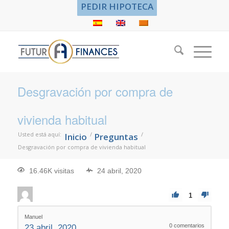
PEDIR HIPOTECA
Desgravación por compra de
vivienda habitual
Usted está aquí:
/
/
Inicio
Preguntas
Desgravación por compra de vivienda habitual
16.46K visitas
24 abril, 2020
1
Manuel
0
comentarios
23 abril, 2020