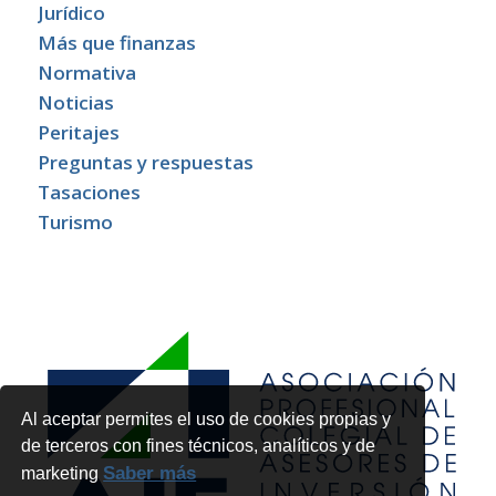
Jurídico
Más que finanzas
Normativa
Noticias
Peritajes
Preguntas y respuestas
Tasaciones
Turismo
Al aceptar permites el uso de cookies propias y
de terceros con fines técnicos, analíticos y de
Saber más
marketing