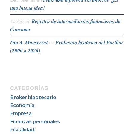
una buena idea?
Registro de intermediarios financieros de
Tadosi
en
Consumo
Pau A. Monserrat
Evolución histórica del Euribor
en
(2000 a 2026)
CATEGORÍAS
Broker hipotecario
Economía
Empresa
Finanzas personales
Fiscalidad