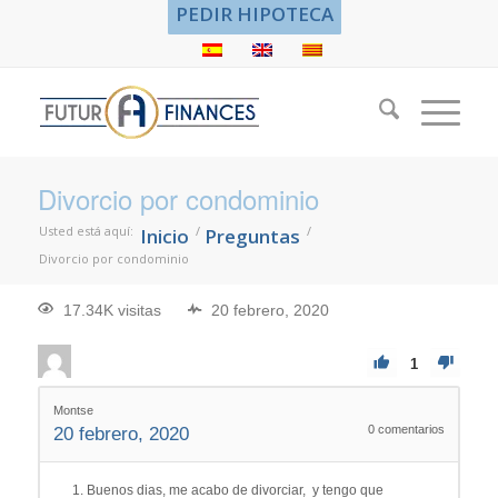
PEDIR HIPOTECA
Divorcio por condominio
Usted está aquí:
/
/
Inicio
Preguntas
Divorcio por condominio
17.34K visitas
20 febrero, 2020
1
Montse
0
comentarios
20 febrero, 2020
Buenos dias, me acabo de divorciar, y tengo que