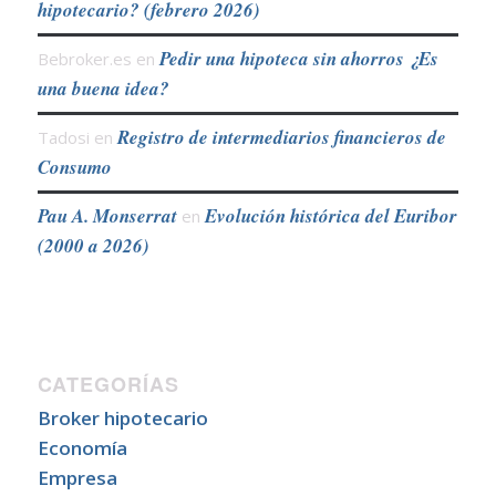
hipotecario? (febrero 2026)
Pedir una hipoteca sin ahorros ¿Es
Bebroker.es
en
una buena idea?
Registro de intermediarios financieros de
Tadosi
en
Consumo
Pau A. Monserrat
Evolución histórica del Euribor
en
(2000 a 2026)
CATEGORÍAS
Broker hipotecario
Economía
Empresa