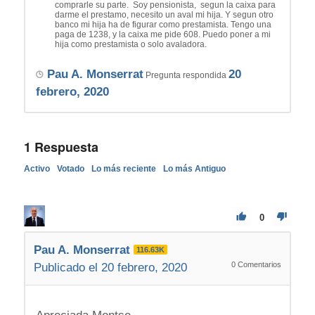
comprarle su parte. Soy pensionista, segun la caixa para
darme el prestamo, necesito un aval mi hija. Y segun otro
banco mi hija ha de figurar como prestamista. Tengo una
paga de 1238, y la caixa me pide 608. Puedo poner a mi
hija como prestamista o solo avaladora.
Pau A. Monserrat
20
Pregunta respondida
febrero, 2020
1
Respuesta
Activo
Votado
Lo más reciente
Lo más Antiguo
0
Pau A. Monserrat
116.63K
0
Comentarios
Publicado el 20 febrero, 2020