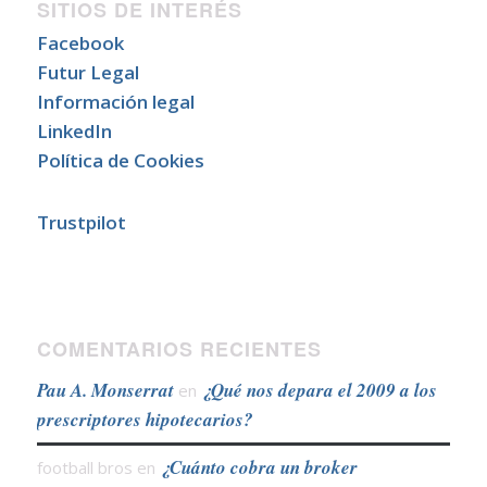
SITIOS DE INTERÉS
Facebook
Futur Legal
Información legal
LinkedIn
Política de Cookies
Trustpilot
COMENTARIOS RECIENTES
Pau A. Monserrat
¿Qué nos depara el 2009 a los
en
prescriptores hipotecarios?
¿Cuánto cobra un broker
football bros
en