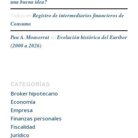
una buena idea?
Registro de intermediarios financieros de
Tadosi
en
Consumo
Pau A. Monserrat
Evolución histórica del Euribor
en
(2000 a 2026)
CATEGORÍAS
Broker hipotecario
Economía
Empresa
Finanzas personales
Fiscalidad
Jurídico