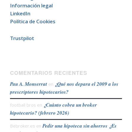
Información legal
LinkedIn
Política de Cookies
Trustpilot
COMENTARIOS RECIENTES
Pau A. Monserrat
¿Qué nos depara el 2009 a los
en
prescriptores hipotecarios?
¿Cuánto cobra un broker
football bros
en
hipotecario? (febrero 2026)
Pedir una hipoteca sin ahorros ¿Es
Bebroker.es
en