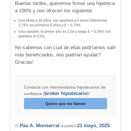
Buenas tardes, queremos firmar una hipoteca
a 100% y nos ofrecen los siguiente:
Una Mixta a 30 años, con apertura a 0 euros Diferencial
2,75% los primeros 5 años y E + 0,70%
Una variable, el primer año es 2,50 y luego E + 0,58% con
apertura al 0,5%.
No sabemos con cual de ellas podríamos salir
más beneficiados, nos podrían ayudar?
Gracias!
Contacta con intermediarios hipotecarios de
broker hipotecario
confianza (
)!
Quiero que me llamen
Pau A. Monserrat
23 mayo, 2025
la publicó