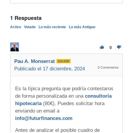
1
Respuesta
Activo
Votado
Lo más reciente
Lo más Antiguo
0
Pau A. Monserrat
116.63K
0
Comentarios
Publicado el 17 diciembre, 2024
Es la típica pregunta que podría contestaros
de forma personalizada en una
consultoría
hipotecaria
(80€). Puedes solicitar hora
enviando un email a
info@futurfinances.com
Antes de analizar el posible cuadro de