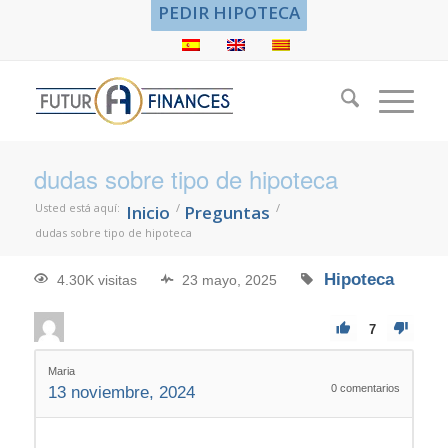
PEDIR HIPOTECA
dudas sobre tipo de hipoteca
Usted está aquí:
/
/
Inicio
Preguntas
dudas sobre tipo de hipoteca
Hipoteca
4.30K visitas
23 mayo, 2025
7
Maria
0
comentarios
13 noviembre, 2024