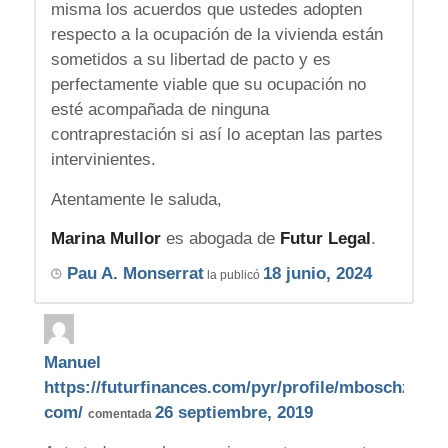
misma los acuerdos que ustedes adopten
respecto a la ocupación de la vivienda están
sometidos a su libertad de pacto y es
perfectamente viable que su ocupación no
esté acompañada de ninguna
contraprestación si así lo aceptan las partes
intervinientes.
Atentamente le saluda,
Marina Mullor
es abogada de
Futur Legal
.
Pau A. Monserrat
18 junio, 2024
la publicó
Manuel
https://futurfinances.com/pyr/profile/mboschzhotm
com/
26 septiembre, 2019
comentada