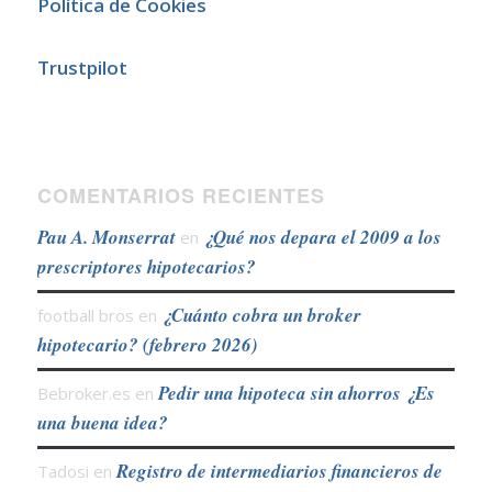
Política de Cookies
Trustpilot
COMENTARIOS RECIENTES
Pau A. Monserrat
¿Qué nos depara el 2009 a los
en
prescriptores hipotecarios?
¿Cuánto cobra un broker
football bros
en
hipotecario? (febrero 2026)
Pedir una hipoteca sin ahorros ¿Es
Bebroker.es
en
una buena idea?
Registro de intermediarios financieros de
Tadosi
en