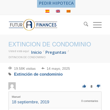
PEDIR HIPOTECA
EXTINCION DE CONDOMINIO
Usted está aquí:
/
/
Inicio
Preguntas
EXTINCION DE CONDOMINIO
19.58K visitas
14 mayo, 2025
Extinción de condominio
8
Manuel
0
comentarios
18 septiembre, 2019