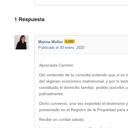
1
Respuesta
Marina Mullor
5.23K
Publicado el 30 enero, 2020
Apreciada Carmen,
Del contenido de tu consulta entiendo que si en l
del régimen económico matrimonial, y por lo tanto
constituido el domicilio familiar, podéis suscrib
judicialmente.
Dicho convenio, una vez expedido el testimonio 
presentado en el Registro de la Propiedad para i
Recibe un cordial saludo,