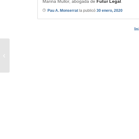
Marina Mullor, abogada de
Futur Legal
.
Pau A. Monserrat
la publicó
30 enero, 2020
In
IRPH UCI