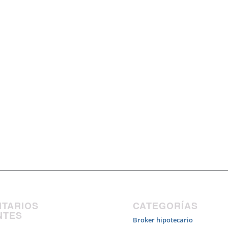
TARIOS
CATEGORÍAS
NTES
Broker hipotecario