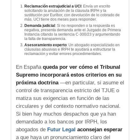
Reclamación extrajudicial a UCI
: Envía un escrito
solicitando la anulación de la cláusula IRPH y la
sustitución por Euríbor, con devolución de lo cobrado de
más. UCI tiene dos meses para responder.
Demanda judicial
: Si no responden o la respuesta es
negativa, presenta demanda ante el Juzgado de Primera
Instancia citando la sentencia C-300/23 y argumentando
la falta de transparencia.
Asesoramiento experto
: Un abogado especializado en
cláusulas abusivas e IRPH te ayudará a estructurar la
reclamación y evitar errores procedimentales.
En España
queda por ver cómo el Tribunal
Supremo incorporará estos criterios en su
próxima doctrina
—en particular, si asume el
control de transparencia estricto del TJUE o
matiza sus exigencias en función de las
circulares y del contexto normativo nacional.
Si bien hay muchos despachos que ya han
demandado a los bancos por IRPH, los
abogados de
Futur Legal
aconsejan esperar
a que haya un pronunciamiento claro del