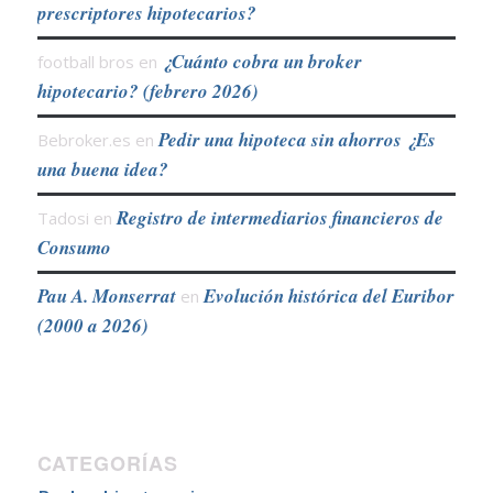
prescriptores hipotecarios?
¿Cuánto cobra un broker
football bros
en
hipotecario? (febrero 2026)
Pedir una hipoteca sin ahorros ¿Es
Bebroker.es
en
una buena idea?
Registro de intermediarios financieros de
Tadosi
en
Consumo
Pau A. Monserrat
Evolución histórica del Euribor
en
(2000 a 2026)
CATEGORÍAS