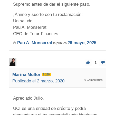
Supremo antes de dar el siguiente paso.
¡Ánimo y suerte con tu reclamación!
Un saludo,
Pau A. Monserrat
CEO de Futur Finances.
Pau A. Monserrat
26 mayo, 2025
la publicó
1
Marina Mullor
5.23K
0
Comentarios
Publicado el 2 marzo, 2020
Apreciado Julio,
UCI es una entidad de crédito y podrá
demandarse si ha comercializado hipotecas