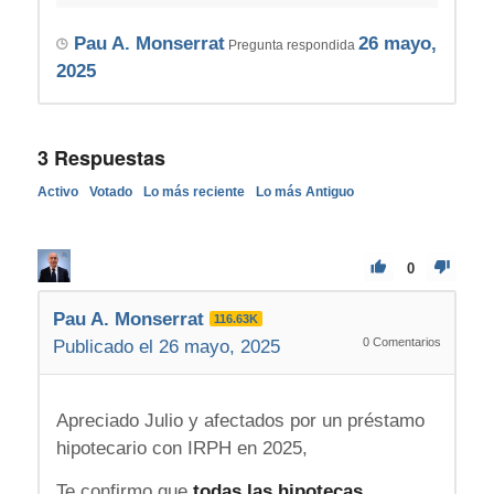
Pau A. Monserrat
26 mayo,
Pregunta respondida
2025
3
Respuestas
Activo
Votado
Lo más reciente
Lo más Antiguo
0
Pau A. Monserrat
116.63K
0
Comentarios
Publicado el 26 mayo, 2025
Apreciado Julio y afectados por un préstamo
hipotecario con IRPH en 2025,
Te confirmo que
todas las hipotecas