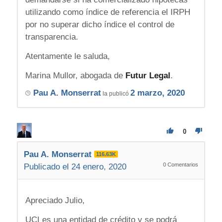
utilizando como índice de referencia el IRPH
por no superar dicho índice el control de
transparencia.
Atentamente le saluda,
Marina Mullor, abogada de
Futur Legal
.
Pau A. Monserrat
2 marzo, 2020
la publicó
0
Pau A. Monserrat
116.63K
0
Comentarios
Publicado el 24 enero, 2020
Apreciado Julio,
UCI es una entidad de crédito y se podrá