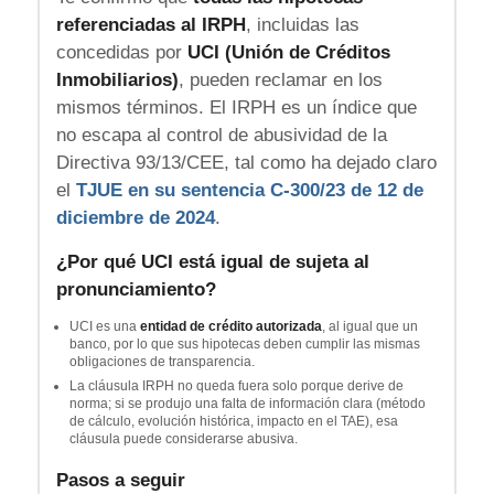
referenciadas al IRPH
, incluidas las
concedidas por
UCI (Unión de Créditos
Inmobiliarios)
, pueden reclamar en los
mismos términos. El IRPH es un índice que
no escapa al control de abusividad de la
Directiva 93/13/CEE, tal como ha dejado claro
el
TJUE en su sentencia C-300/23 de 12 de
diciembre de 2024
.
¿Por qué UCI está igual de sujeta al
pronunciamiento?
UCI es una
entidad de crédito autorizada
, al igual que un
banco, por lo que sus hipotecas deben cumplir las mismas
obligaciones de transparencia.
La cláusula IRPH no queda fuera solo porque derive de
norma; si se produjo una falta de información clara (método
de cálculo, evolución histórica, impacto en el TAE), esa
cláusula puede considerarse abusiva.
Pasos a seguir