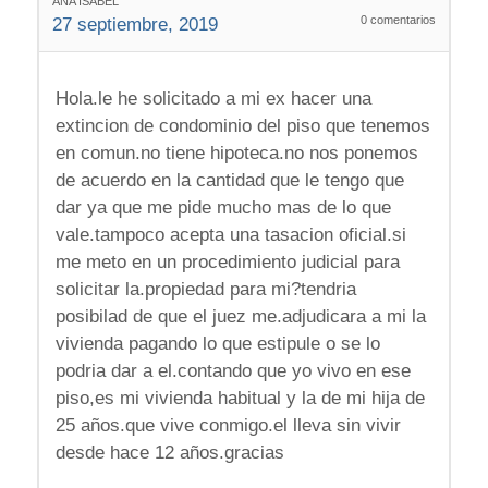
ANA ISABEL
0
comentarios
27 septiembre, 2019
Hola.le he solicitado a mi ex hacer una
extincion de condominio del piso que tenemos
en comun.no tiene hipoteca.no nos ponemos
de acuerdo en la cantidad que le tengo que
dar ya que me pide mucho mas de lo que
vale.tampoco acepta una tasacion oficial.si
me meto en un procedimiento judicial para
solicitar la.propiedad para mi?tendria
posibilad de que el juez me.adjudicara a mi la
vivienda pagando lo que estipule o se lo
podria dar a el.contando que yo vivo en ese
piso,es mi vivienda habitual y la de mi hija de
25 años.que vive conmigo.el lleva sin vivir
desde hace 12 años.gracias