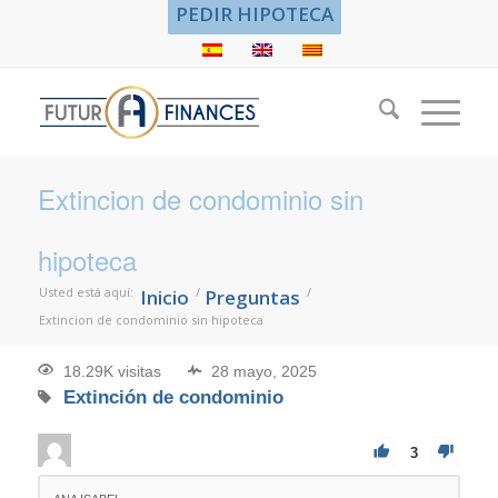
PEDIR HIPOTECA
Extincion de condominio sin
hipoteca
Usted está aquí:
/
/
Inicio
Preguntas
Extincion de condominio sin hipoteca
18.29K visitas
28 mayo, 2025
Extinción de condominio
3