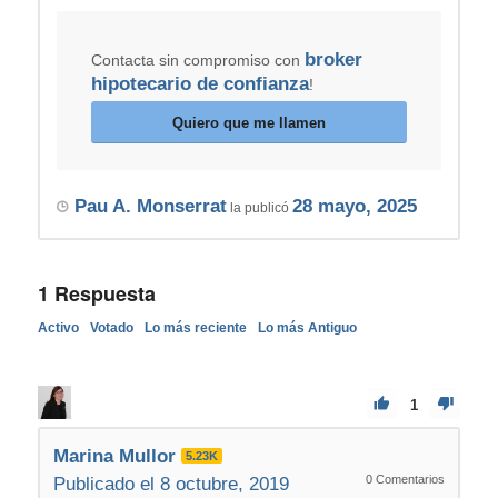
broker
Contacta sin compromiso con
hipotecario de confianza
!
Quiero que me llamen
Pau A. Monserrat
28 mayo, 2025
la publicó
1
Respuesta
Activo
Votado
Lo más reciente
Lo más Antiguo
1
Marina Mullor
5.23K
0
Comentarios
Publicado el 8 octubre, 2019