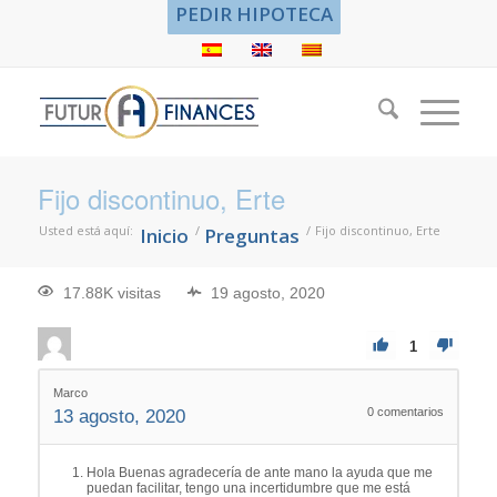
PEDIR HIPOTECA
Fijo discontinuo, Erte
Usted está aquí:
/
/
Fijo discontinuo, Erte
Inicio
Preguntas
17.88K visitas
19 agosto, 2020
1
Marco
0
comentarios
13 agosto, 2020
Hola Buenas agradecería de ante mano la ayuda que me
puedan facilitar, tengo una incertidumbre que me está