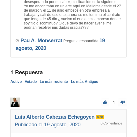
desesperando por no saber, mi situación es la siguiente :
Yo me encontraba en un erte aquí en Mallorca desde el 27
de marzo y el 11 de julio empecé en otra empresa a
trabajar y salí de ese erte, ahora se me termina el contrato
que tengo de 45 día ¿ vuelvo al erte de mi empresa donde
soy fijo discontinuo? O que devo de hacer aver si me
podrían resolver mis dudas gracias???
Pau A. Monserrat
19
Pregunta respondida
agosto, 2020
1
Respuesta
Activo
Votado
Lo más reciente
Lo más Antiguo
1
Luis Alberto Cabezas Echegoyen
670
0
Comentarios
Publicado el 19 agosto, 2020