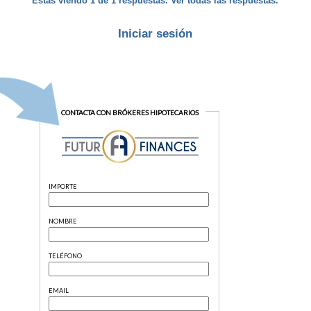
Estas viendo 1 de 1 respuestas. Ver todas las respuestas.
Iniciar sesión