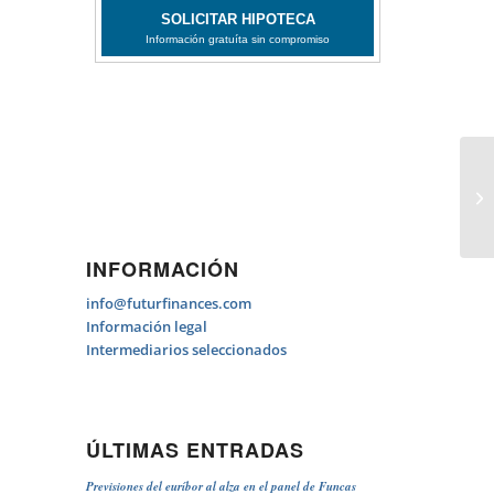
Re
INFORMACIÓN
info@futurfinances.com
Información legal
Intermediarios seleccionados
ÚLTIMAS ENTRADAS
Previsiones del euríbor al alza en el panel de Funcas