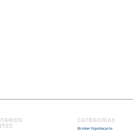
TARIOS
CATEGORÍAS
NTES
Broker hipotecario