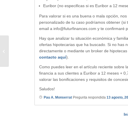
Euribor (no especificas si es Euribor a 12 mes
Para valorar si es una buena o mala opción, nos
personalizado de tu caso podríamos obtener (si t
email a info@futurfinances.com y te confirmaré pr
Hay que analizar tu situación económica y familia
ofertas hipotecarias que ha buscado. Si no has 
La hipoteca ideal
directamente o mediante un broker de hipotecas
contacto aquí
).
Como puedes leer en el artículo reciente sobre 
financia a sus clientes a Euribor a 12 meses + 
valorar las bonificaciones y requisitos de concesi
Saludos!
Pau A. Monserrat
Pregunta respondida
13 agosto, 2
In