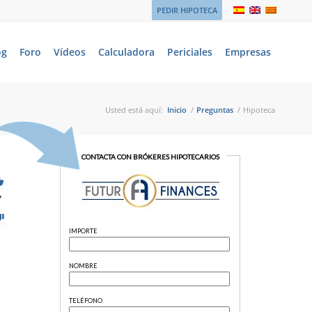
PEDIR HIPOTECA
og
Foro
Vídeos
Calculadora
Periciales
Empresas
Usted está aquí:
Inicio
/
Preguntas
/
Hipoteca
7