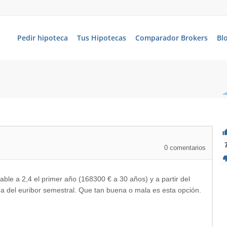
Pedir hipoteca
Tus Hipotecas
Comparador Brokers
Bl
0
comentarios
able a 2,4 el primer año (168300 € a 30 años) y a partir del
da del euribor semestral. Que tan buena o mala es esta opción.