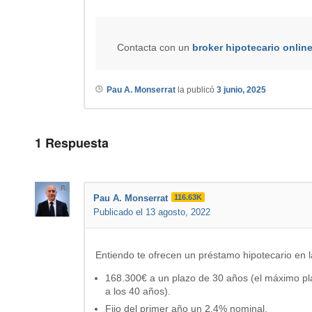
Contacta con un
broker hipotecario onlin
Pau A. Monserrat
la publicó
3 junio, 2025
1
Respuesta
Pau A. Monserrat
116.63K
Publicado el 13 agosto, 2022
Entiendo te ofrecen un préstamo hipotecario en l
168.300€ a un plazo de 30 años (el máximo pl
a los 40 años).
Fijo del primer año un 2,4% nominal.