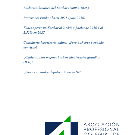
Evolución histórica del Euribor (2000 a 2026)
Previsiones Euribor hasta 2028 (julio 2026)
Funcas prevé un Euribor al 2,68% a finales de 2026 y al
2,52% en 2027
Consultoría hipotecaria online: ¿Para qué sirve y cuándo
conviene?
¿Cuáles son los mejores brokers hipotecarios gratuitos
(ICIs)?
¿Buscas un broker hipotecario en 2026?