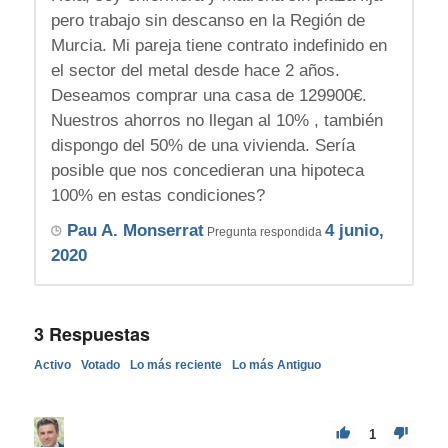
pero trabajo sin descanso en la Región de
Murcia. Mi pareja tiene contrato indefinido en
el sector del metal desde hace 2 años.
Deseamos comprar una casa de 129900€.
Nuestros ahorros no llegan al 10% , también
dispongo del 50% de una vivienda. Sería
posible que nos concedieran una hipoteca
100% en estas condiciones?
Pau A. Monserrat
4 junio,
Pregunta respondida
2020
3
Respuestas
Activo
Votado
Lo más reciente
Lo más Antiguo
1