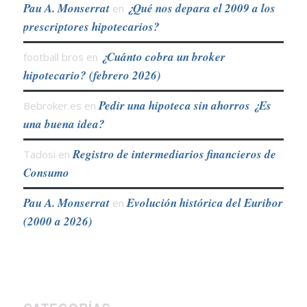
Pau A. Monserrat
¿Qué nos depara el 2009 a los
en
prescriptores hipotecarios?
¿Cuánto cobra un broker
football bros
en
hipotecario? (febrero 2026)
Pedir una hipoteca sin ahorros ¿Es
Bebroker.es
en
una buena idea?
Registro de intermediarios financieros de
Tadosi
en
Consumo
Pau A. Monserrat
Evolución histórica del Euribor
en
(2000 a 2026)