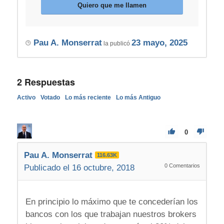
Quiero que me llamen
Pau A. Monserrat
23 mayo, 2025
la publicó
2
Respuestas
Activo
Votado
Lo más reciente
Lo más Antiguo
0
Pau A. Monserrat
116.63K
0
Comentarios
Publicado el 16 octubre, 2018
En principio lo máximo que te concederían los
bancos con los que trabajan nuestros brokers