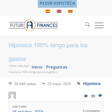
PEDIR HIPOTECA
Hipoteca 100% tengo para los
gastos
Usted está aquí:
/
/
Inicio
Preguntas
Hipoteca 100% tengo para los gastos
Hipoteca
20.64K visitas
23 mayo, 2025
15
Juan Carlos
0
comentarios
16 octubre, 2018