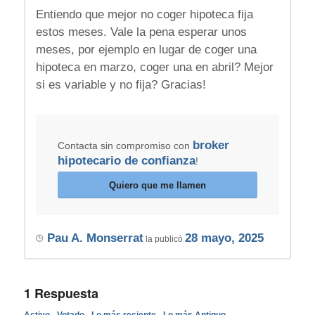
Entiendo que mejor no coger hipoteca fija
estos meses. Vale la pena esperar unos
meses, por ejemplo en lugar de coger una
hipoteca en marzo, coger una en abril? Mejor
si es variable y no fija? Gracias!
broker
Contacta sin compromiso con
hipotecario de confianza
!
Quiero que me llamen
Pau A. Monserrat
28 mayo, 2025
la publicó
1
Respuesta
Activo
Votado
Lo más reciente
Lo más Antiguo