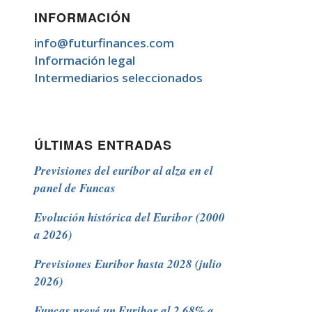
INFORMACIÓN
info@futurfinances.com
Información legal
Intermediarios seleccionados
ÚLTIMAS ENTRADAS
Previsiones del euríbor al alza en el
panel de Funcas
Evolución histórica del Euribor (2000
a 2026)
Previsiones Euribor hasta 2028 (julio
2026)
Funcas prevé un Euribor al 2,68% a