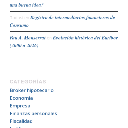
una buena idea?
Registro de intermediarios financieros de
Tadosi
en
Consumo
Pau A. Monserrat
Evolución histórica del Euribor
en
(2000 a 2026)
CATEGORÍAS
Broker hipotecario
Economía
Empresa
Finanzas personales
Fiscalidad