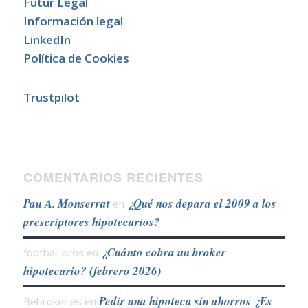
Futur Legal
Información legal
LinkedIn
Política de Cookies
Trustpilot
COMENTARIOS RECIENTES
Pau A. Monserrat
¿Qué nos depara el 2009 a los
en
prescriptores hipotecarios?
¿Cuánto cobra un broker
football bros
en
hipotecario? (febrero 2026)
Pedir una hipoteca sin ahorros ¿Es
Bebroker.es
en