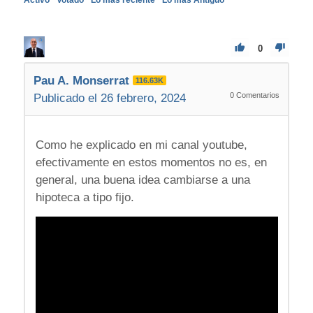
0
Pau A. Monserrat
116.63K
0
Comentarios
Publicado el 26 febrero, 2024
Como he explicado en mi canal youtube,
efectivamente en estos momentos no es, en
general, una buena idea cambiarse a una
hipoteca a tipo fijo.