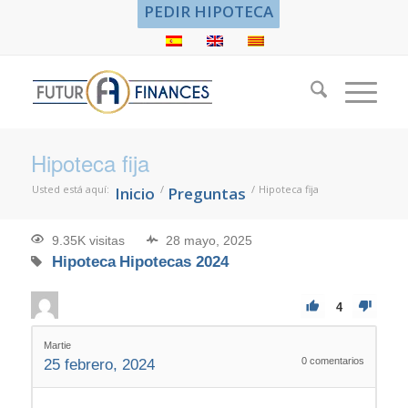
PEDIR HIPOTECA
Hipoteca fija
Usted está aquí:
/
/
Hipoteca fija
Inicio
Preguntas
9.35K visitas
28 mayo, 2025
Hipoteca
Hipotecas 2024
4
Martie
0
comentarios
25 febrero, 2024