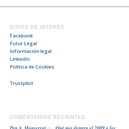
SITIOS DE INTERÉS
Facebook
Futur Legal
Información legal
LinkedIn
Política de Cookies
Trustpilot
COMENTARIOS RECIENTES
Pau A. Monserrat
¿Qué nos depara el 2009 a los
en