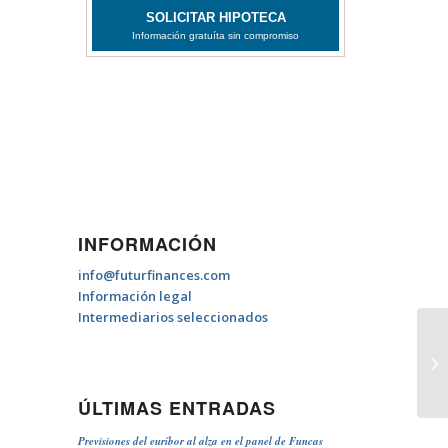
INFORMACIÓN
info@futurfinances.com
Información legal
Intermediarios seleccionados
Fi
es
ÚLTIMAS ENTRADAS
Previsiones del euríbor al alza en el panel de Funcas