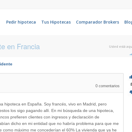
Pedir hipoteca
Tus Hipotecas
Comparador Brokers
Blo
te en Francia
Usted está aqu
idente
0
comentarios
a hipoteca en España. Soy francés, vivo en Madrid, pero
stos los sigo pagando allí. En mi búsqueda de una hipoteca,
ncos prefieren clientes con ingresos y declaración de
abían dicho en mi entidad que no habría problema para que me
e como máximo me concederían el 60% La vivienda que ya he