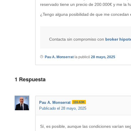
reservado tiene un precio de 200.000€ y me la 
¿Tengo alguna posibilidad de que me concedan 
Contacta sin compromiso con
broker hipot
Pau A. Monserrat
la publicó
28 mayo, 2025
1
Respuesta
Pau A. Monserrat
116.63K
Publicado el 28 mayo, 2025
Sí, es posible, aunque las condiciones varían según