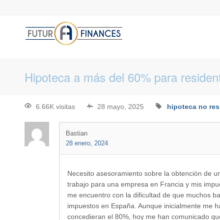
Hipoteca a más del 60% para residen
6.66K visitas
28 mayo, 2025
hipoteca no res
Bastian
28 enero, 2024
Necesito asesoramiento sobre la obtención de un
trabajo para una empresa en Francia y mis impue
me encuentro con la dificultad de que muchos ba
impuestos en España. Aunque inicialmente me h
concedieran el 80%, hoy me han comunicado qu