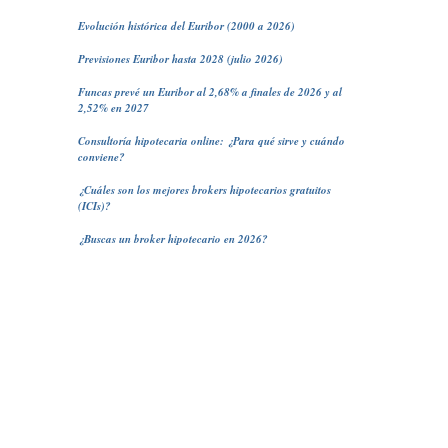
Evolución histórica del Euribor (2000 a 2026)
Previsiones Euribor hasta 2028 (julio 2026)
Funcas prevé un Euribor al 2,68% a finales de 2026 y al
2,52% en 2027
Consultoría hipotecaria online: ¿Para qué sirve y cuándo
conviene?
¿Cuáles son los mejores brokers hipotecarios gratuitos
(ICIs)?
¿Buscas un broker hipotecario en 2026?