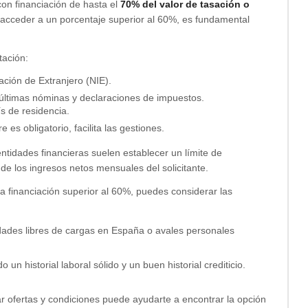
con financiación de hasta el
70% del valor de tasación o
 acceder a un porcentaje superior al 60%, es fundamental
tación:
ación de Extranjero (NIE).
, últimas nóminas y declaraciones de impuestos.
ís de residencia.
s obligatorio, facilita las gestiones.
tidades financieras suelen establecer un límite de
 los ingresos netos mensuales del solicitante.
a financiación superior al 60%, puedes considerar las
dades libres de cargas en España o avales personales
un historial laboral sólido y un buen historial crediticio.
r ofertas y condiciones puede ayudarte a encontrar la opción