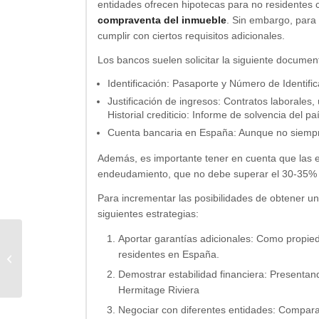
entidades ofrecen hipotecas para no residentes 
compraventa del inmueble
. Sin embargo, para
cumplir con ciertos requisitos adicionales.
Los bancos suelen solicitar la siguiente documen
Identificación: Pasaporte y Número de Identific
Justificación de ingresos: Contratos laborales
Historial crediticio: Informe de solvencia del pa
Cuenta bancaria en España: Aunque no siempre e
Además, es importante tener en cuenta que las en
endeudamiento, que no debe superar el 30-35% de
Para incrementar las posibilidades de obtener un
siguientes estrategias:
Aportar garantías adicionales: Como propie
residentes en España.
Hipoteca para invertir
Demostrar estabilidad financiera: Presentando 
Hermitage Riviera
Negociar con diferentes entidades: Compara