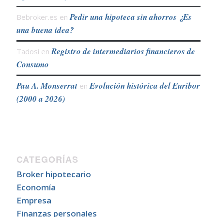
Pedir una hipoteca sin ahorros ¿Es
Bebroker.es
en
una buena idea?
Registro de intermediarios financieros de
Tadosi
en
Consumo
Pau A. Monserrat
Evolución histórica del Euribor
en
(2000 a 2026)
CATEGORÍAS
Broker hipotecario
Economía
Empresa
Finanzas personales