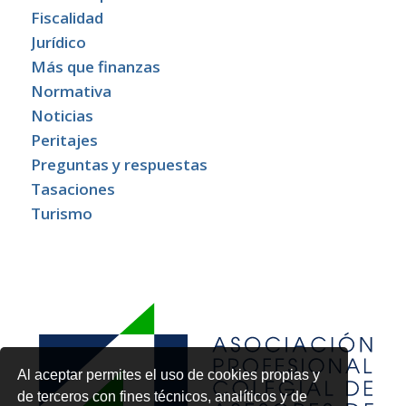
Fiscalidad
Jurídico
Más que finanzas
Normativa
Noticias
Peritajes
Preguntas y respuestas
Tasaciones
Turismo
Al aceptar permites el uso de cookies propias y
de terceros con fines técnicos, analíticos y de