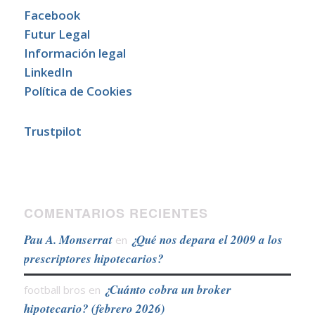
Facebook
Futur Legal
Información legal
LinkedIn
Política de Cookies
Trustpilot
COMENTARIOS RECIENTES
Pau A. Monserrat
¿Qué nos depara el 2009 a los
en
prescriptores hipotecarios?
¿Cuánto cobra un broker
football bros
en
hipotecario? (febrero 2026)