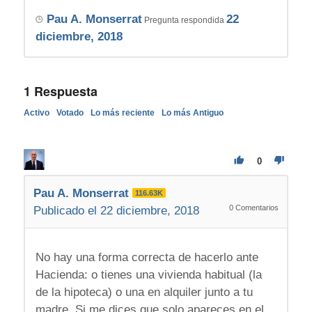
Pau A. Monserrat
22
Pregunta respondida
diciembre, 2018
1
Respuesta
Activo
Votado
Lo más reciente
Lo más Antiguo
0
Pau A. Monserrat
116.63K
0
Comentarios
Publicado el 22 diciembre, 2018
No hay una forma correcta de hacerlo ante
Hacienda: o tienes una vivienda habitual (la
de la hipoteca) o una en alquiler junto a tu
madre. Si me dices que solo apareces en el