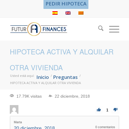
PEDIR HIPOTECA
HIPOTECA ACTIVA Y ALQUILAR
OTRA VIVIENDA
Usted está aquí:
/
/
Inicio
Preguntas
HIPOTECA ACTIVA Y ALQUILAR OTRA VIVIENDA
17.79K visitas
22 diciembre, 2018
1
Marta
0
comentarios
20 diciembre, 2018