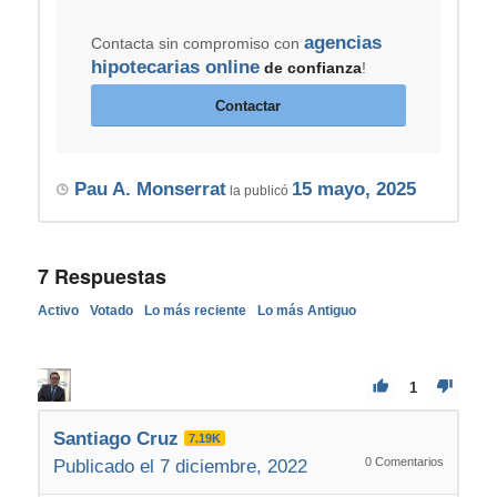
agencias
Contacta sin compromiso con
hipotecarias online
de confianza
!
Contactar
Pau A. Monserrat
15 mayo, 2025
la publicó
7
Respuestas
Activo
Votado
Lo más reciente
Lo más Antiguo
1
Santiago Cruz
7.19K
0
Comentarios
Publicado el 7 diciembre, 2022