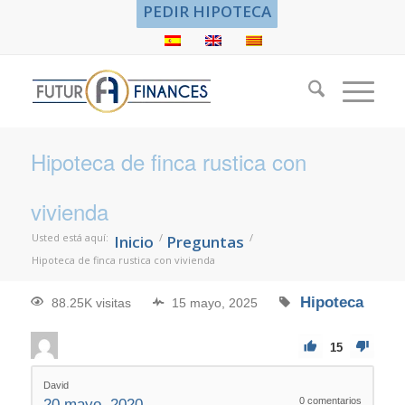
PEDIR HIPOTECA
Hipoteca de finca rustica con
vivienda
Usted está aquí:
/
/
Inicio
Preguntas
Hipoteca de finca rustica con vivienda
Hipoteca
88.25K visitas
15 mayo, 2025
15
David
0
comentarios
20 mayo, 2020