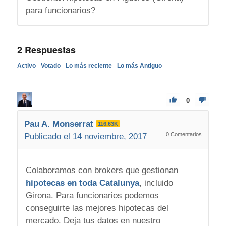
para funcionarios?
2
Respuestas
Activo
Votado
Lo más reciente
Lo más Antiguo
0
Pau A. Monserrat
116.63K
0
Comentarios
Publicado el 14 noviembre, 2017
Colaboramos con brokers que gestionan
hipotecas en toda Catalunya
, incluido
Girona. Para funcionarios podemos
conseguirte las mejores hipotecas del
mercado. Deja tus datos en nuestro