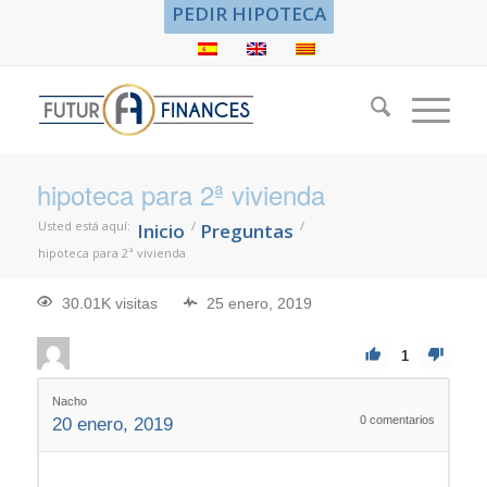
PEDIR HIPOTECA
hipoteca para 2ª vivienda
Usted está aquí:
/
/
Inicio
Preguntas
hipoteca para 2ª vivienda
30.01K visitas
25 enero, 2019
1
Nacho
0
comentarios
20 enero, 2019