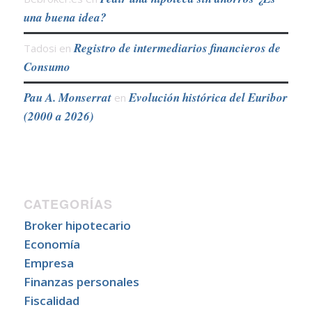
una buena idea?
Registro de intermediarios financieros de
Tadosi
en
Consumo
Pau A. Monserrat
Evolución histórica del Euribor
en
(2000 a 2026)
CATEGORÍAS
Broker hipotecario
Economía
Empresa
Finanzas personales
Fiscalidad