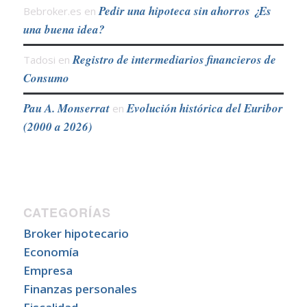
Pedir una hipoteca sin ahorros ¿Es
Bebroker.es
en
una buena idea?
Registro de intermediarios financieros de
Tadosi
en
Consumo
Pau A. Monserrat
Evolución histórica del Euribor
en
(2000 a 2026)
CATEGORÍAS
Broker hipotecario
Economía
Empresa
Finanzas personales