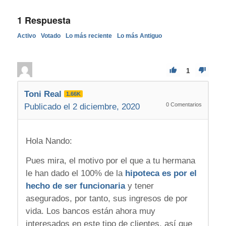
1
Respuesta
Activo
Votado
Lo más reciente
Lo más Antiguo
1
Toni Real
1.66K
0
Comentarios
Publicado el 2 diciembre, 2020
Hola Nando:
Pues mira, el motivo por el que a tu hermana
le han dado el 100% de la
hipoteca es por el
hecho de ser funcionaria
y tener
asegurados, por tanto, sus ingresos de por
vida. Los bancos están ahora muy
interesados en este tipo de clientes, así que