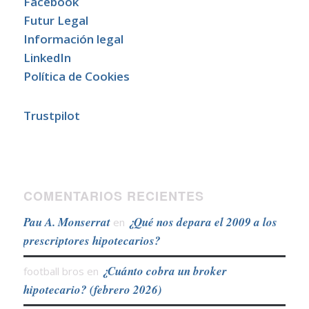
Facebook
Futur Legal
Información legal
LinkedIn
Política de Cookies
Trustpilot
COMENTARIOS RECIENTES
Pau A. Monserrat
¿Qué nos depara el 2009 a los
en
prescriptores hipotecarios?
¿Cuánto cobra un broker
football bros
en
hipotecario? (febrero 2026)