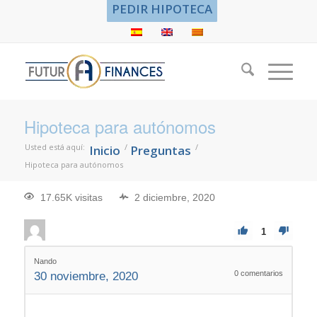
PEDIR HIPOTECA
Hipoteca para autónomos
Usted está aquí:
/
/
Inicio
Preguntas
Hipoteca para autónomos
17.65K visitas
2 diciembre, 2020
1
Nando
0
comentarios
30 noviembre, 2020