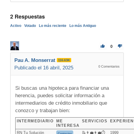
2
Respuestas
Activo
Votado
Lo más reciente
Lo más Antiguo
0
Pau A. Monserrat
116.63K
0
Comentarios
Publicado el 16 abril, 2025
Si buscas una hipoteca para financiar una
herencia, puedes solicitar información a
intermediarios de crédito inmobiliario que
conozco y trabajan bien:
INTERMEDIARIO
ME
SERVICIOS
EXPERIEN
INTERESA
RN Tu Solución
📝👨‍💼👩‍💼⏱️
1999
Contactar