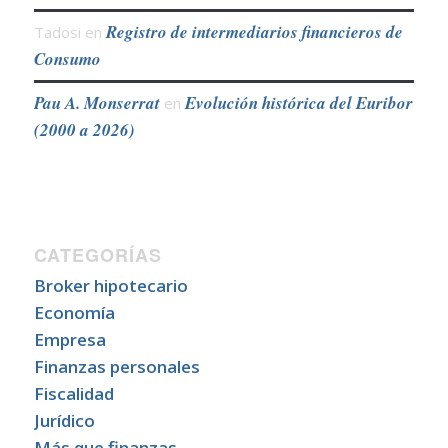
Registro de intermediarios financieros de
Tadosi
en
Consumo
Pau A. Monserrat
Evolución histórica del Euribor
en
(2000 a 2026)
CATEGORÍAS
Broker hipotecario
Economía
Empresa
Finanzas personales
Fiscalidad
Jurídico
Más que finanzas