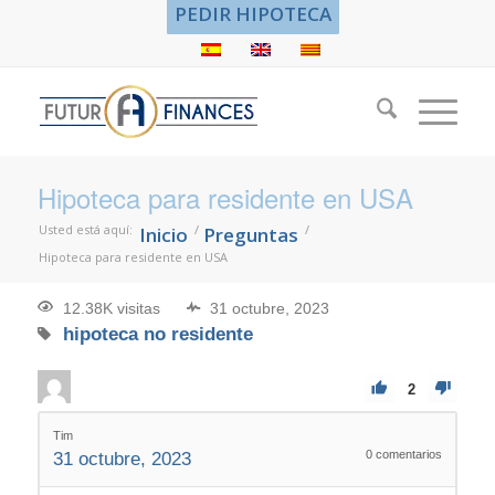
PEDIR HIPOTECA
Hipoteca para residente en USA
Usted está aquí:
/
/
Inicio
Preguntas
Hipoteca para residente en USA
12.38K visitas
31 octubre, 2023
hipoteca no residente
2
Tim
0
comentarios
31 octubre, 2023