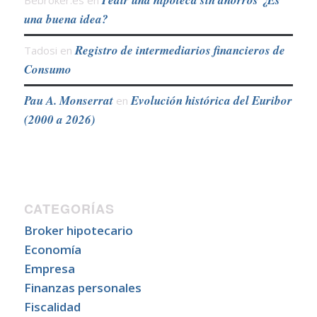
Pedir una hipoteca sin ahorros ¿Es
Bebroker.es
en
una buena idea?
Registro de intermediarios financieros de
Tadosi
en
Consumo
Pau A. Monserrat
Evolución histórica del Euribor
en
(2000 a 2026)
CATEGORÍAS
Broker hipotecario
Economía
Empresa
Finanzas personales
Fiscalidad