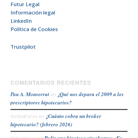
Futur Legal
Información legal
LinkedIn
Política de Cookies
Trustpilot
COMENTARIOS RECIENTES
Pau A. Monserrat
¿Qué nos depara el 2009 a los
en
prescriptores hipotecarios?
¿Cuánto cobra un broker
football bros
en
hipotecario? (febrero 2026)