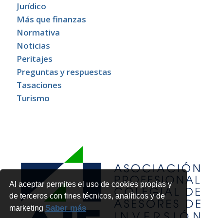
Jurídico
Más que finanzas
Normativa
Noticias
Peritajes
Preguntas y respuestas
Tasaciones
Turismo
Al aceptar permites el uso de cookies propias y
de terceros con fines técnicos, analíticos y de
Saber más
marketing