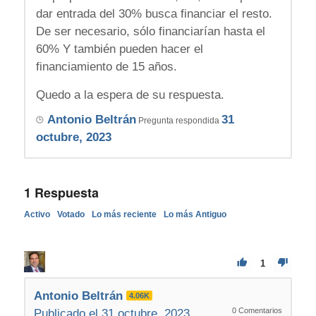
dar entrada del 30% busca financiar el resto.
De ser necesario, sólo financiarían hasta el
60% Y también pueden hacer el
financiamiento de 15 años.
Quedo a la espera de su respuesta.
Antonio Beltrán
31
Pregunta respondida
octubre, 2023
1
Respuesta
Activo
Votado
Lo más reciente
Lo más Antiguo
1
Antonio Beltrán
4.06K
0
Comentarios
Publicado el 31 octubre, 2023