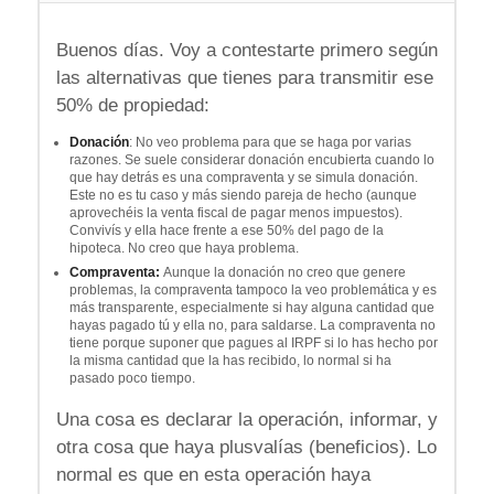
Buenos días. Voy a contestarte primero según
las alternativas que tienes para transmitir ese
50% de propiedad:
Donación
: No veo problema para que se haga por varias
razones. Se suele considerar donación encubierta cuando lo
que hay detrás es una compraventa y se simula donación.
Este no es tu caso y más siendo pareja de hecho (aunque
aprovechéis la venta fiscal de pagar menos impuestos).
Convivís y ella hace frente a ese 50% del pago de la
hipoteca. No creo que haya problema.
Compraventa:
Aunque la donación no creo que genere
problemas, la compraventa tampoco la veo problemática y es
más transparente, especialmente si hay alguna cantidad que
hayas pagado tú y ella no, para saldarse. La compraventa no
tiene porque suponer que pagues al IRPF si lo has hecho por
la misma cantidad que la has recibido, lo normal si ha
pasado poco tiempo.
Una cosa es declarar la operación, informar, y
otra cosa que haya plusvalías (beneficios). Lo
normal es que en esta operación haya