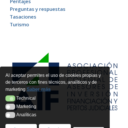
Peritajes
Preguntas y respuestas
Tasaciones
Turismo
Al aceptar permites el uso de cookies propias y
de terceros con fines técnicos, analíticos y de
Saber más
marketing
Technical
Technical
Marketing
Marketing
Analíticas
Analíticas