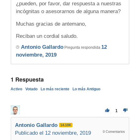
¿pueden, por favor, dar respuesta a nuestras
incógnitas o asesorarnos de alguna manera?
Muchas gracias de antemano,
Reciban un cordial saludo.
Antonio Gallardo
12
Pregunta respondida
noviembre, 2019
1
Respuesta
Activo
Votado
Lo más reciente
Lo más Antiguo
1
Antonio Gallardo
14.10K
0
Comentarios
Publicado el 12 noviembre, 2019