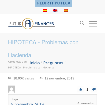
PEDIR HIPOTECA
HIPOTECA.- Problemas con
Hacienda
Usted está aquí:
/
/
Inicio
Preguntas
HIPOTECA.- Problemas con Hacienda
18.00K visitas
12 noviembre, 2019
1
Jorge
0
comentarios
9 noviembre, 2019