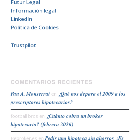
Futur Legal
Información legal
LinkedIn
Política de Cookies
Trustpilot
COMENTARIOS RECIENTES
Pau A. Monserrat
¿Qué nos depara el 2009 a los
en
prescriptores hipotecarios?
¿Cuánto cobra un broker
football bros
en
hipotecario? (febrero 2026)
Pedir una hipoteca sin ahorros ¿Es
Bebroker.es
en