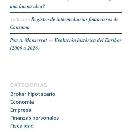
una buena idea?
Registro de intermediarios financieros de
Tadosi
en
Consumo
Pau A. Monserrat
Evolución histórica del Euribor
en
(2000 a 2026)
CATEGORÍAS
Broker hipotecario
Economía
Empresa
Finanzas personales
Fiscalidad