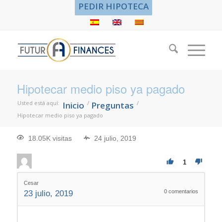
PEDIR HIPOTECA
Hipotecar medio piso ya pagado
Usted está aquí:
/
/
Inicio
Preguntas
Hipotecar medio piso ya pagado
18.05K visitas
24 julio, 2019
1
Cesar
0
comentarios
23 julio, 2019