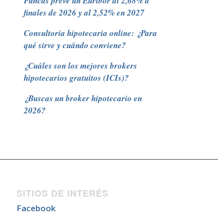
Funcas prevé un Euribor al 2,68% a
finales de 2026 y al 2,52% en 2027
Consultoría hipotecaria online: ¿Para
qué sirve y cuándo conviene?
¿Cuáles son los mejores brokers
hipotecarios gratuitos (ICIs)?
¿Buscas un broker hipotecario en
2026?
SITIOS DE INTERÉS
Facebook