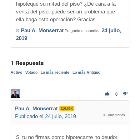
hipoteque su mitad del piso? ¿De cara a la
venta del piso, puede ser un problema que
ella haga esta operación? Gracias.
Pau A. Monserrat
24 julio,
Pregunta respondida
2019
1
Respuesta
Activo
Votado
Lo más reciente
Lo más Antiguo
0
Pau A. Monserrat
116.63K
0
Comentarios
Publicado el 24 julio, 2019
Si tu no firmas como hipotecante no deudor,