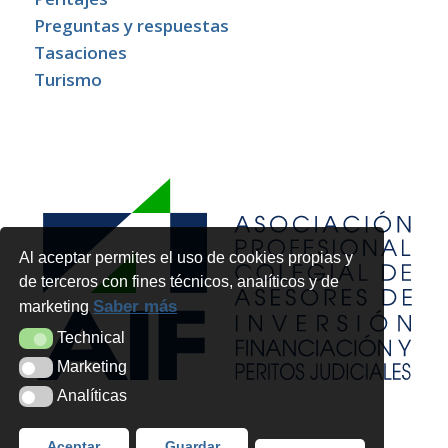
Preguntas y respuestas
Tasaciones
Turismo
Al aceptar permites el uso de cookies propias y
de terceros con fines técnicos, analíticos y de
Saber más
marketing
Technical
Technical
Marketing
Marketing
Analíticas
Analíticas
Aceptar
Guardar