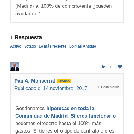
(Madrid) al 100% de compraventa ¿pueden
ayudarme?
1
Respuesta
Activo
Votado
Lo más reciente
Lo más Antiguo
0
Pau A. Monserrat
116.63K
0
Comentarios
Publicado el 14 noviembre, 2017
Gestionamos
hipotecas en toda la
Comunidad de Madrid
.
Si eres funcionario
podemos ofrecerte hasta el 100% más
gastos. Si tienes otro tipo de contrato o eres