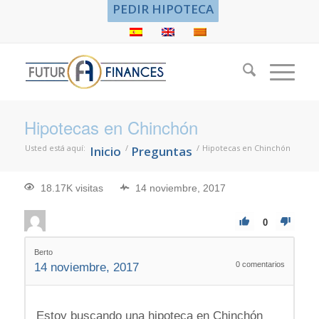
PEDIR HIPOTECA
Hipotecas en Chinchón
Usted está aquí:
/
/
Hipotecas en Chinchón
Inicio
Preguntas
18.17K visitas
14 noviembre, 2017
0
Berto
0
comentarios
14 noviembre, 2017
Estoy buscando una hipoteca en Chinchón